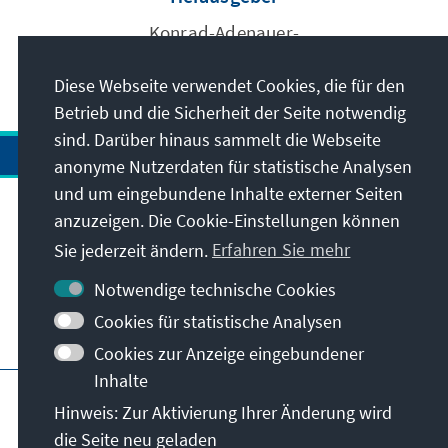
Konrad-Adenauer-
Stiftung e.V.
Diese Webseite verwendet Cookies, die für den
Betrieb und die Sicherheit der Seite notwendig
sind. Darüber hinaus sammelt die Webseite
anonyme Nutzerdaten für statistische Analysen
und um eingebundene Inhalte externer Seiten
anzuzeigen. Die Cookie-Einstellungen können
Anschrift
Sie jederzeit ändern.
Erfahren Sie mehr
Kontakt
Notwendige technische Cookies
Cookies für statistische Analysen
Besuchen Sie auch
Cookies zur Anzeige eingebundener
Inhalte
Hauptseite der KAS
Impressum
Datenschutz
Hinweis: Zur Aktivierung Ihrer Änderung wird
Nutzungsbedingungen
die Seite neu geladen
Erklärung zur Barrierefreiheit
Barriere melden