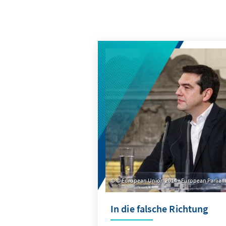
© European Union 2014 - European Parliamen
In die falsche Richtung