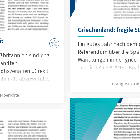
Griechenland: fragile St
it
Ein gutes Jahr nach dem
Referendum über die Spa
ßbritannien sind eng –
Wandlungen in der griech
rwandten
an: die SYRIZA-ANEL-Koali
ohszenarien „Grexit“
mit der Mehrheit ihrer Re
inhin als abgewendet
kleinen Schritten die Ann
1. August 201
rexit ist es nun das
Realität. Derweil werden
eine Drohung
erberichte
Regierung zur ideologisch
upranationale
Und der griechischen Bev
 In Griechenland löste
nächster Schub an finanzi
aßen Erstaunen wie
ihrer breiten Wirkung für
 dafür die eigene,
Enttäuschung sorgen wer
gangenheit