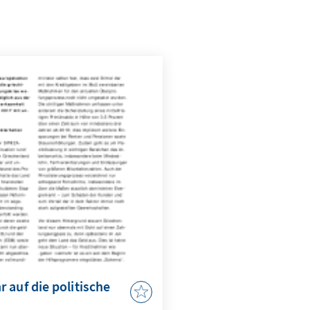
 auf die politische