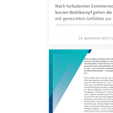
Nach turbulenten Sommermo
kurzen Wahlkampf gehen die
mit gemischten Gefühlen zur 
dominieren Unentschlossenh
parteipolitische Enttäuschung
Wahlentscheidung.
18. September 2015