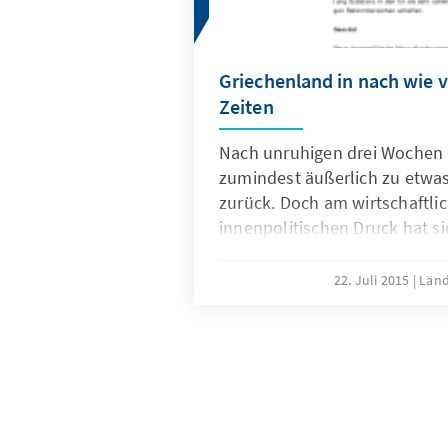
Griechenland in nach wie 
Zeiten
Nach unruhigen drei Wochen 
zumindest äußerlich zu etwa
zurück. Doch am wirtschaftli
innenpolitischen Druck hat si
verschlechterten Rahmenbed
geändert.
22. Juli 2015
Länd