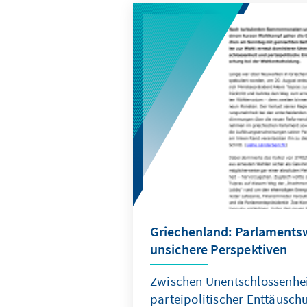
Griechenland: Parlaments
unsichere Perspektiven
Zwischen Unentschlossenhe
parteipolitischer Enttäusch