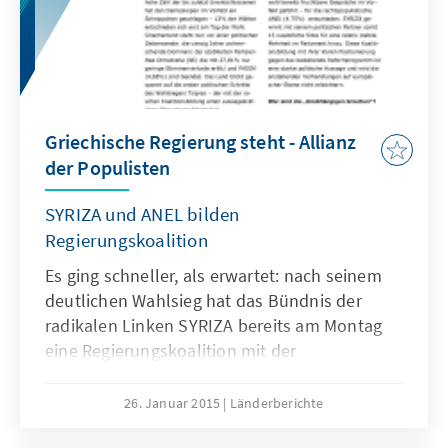
Griechische Regierung steht - Allianz
der Populisten
SYRIZA und ANEL bilden
Regierungskoalition
Es ging schneller, als erwartet: nach seinem
deutlichen Wahlsieg hat das Bündnis der
radikalen Linken SYRIZA bereits am Montag
eine Regierungskoalition mit der
rechtspopulistischen Partei „Unabhängige
Griechen“ (ANEL) gebildet und Alexis Tsipras
26. Januar 2015
Länderberichte
als Ministerpräsidenten Griechenlands