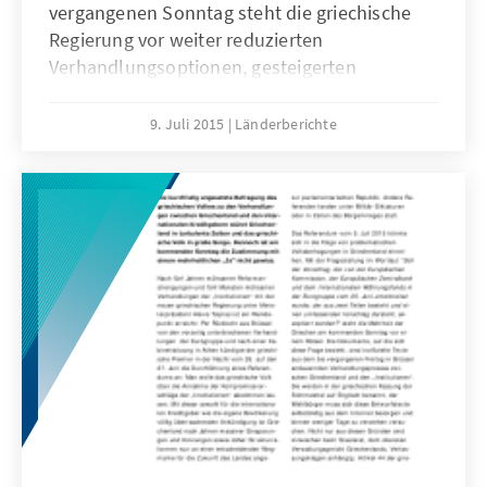
vergangenen Sonntag steht die griechische
Regierung vor weiter reduzierten
Verhandlungsoptionen, gesteigerten
Erwartungen der eigenen Bevölkerung und
einem klar umrissenen Zeitplan von Seiten
9. Juli 2015
Länderberichte
der europäischen Partner.