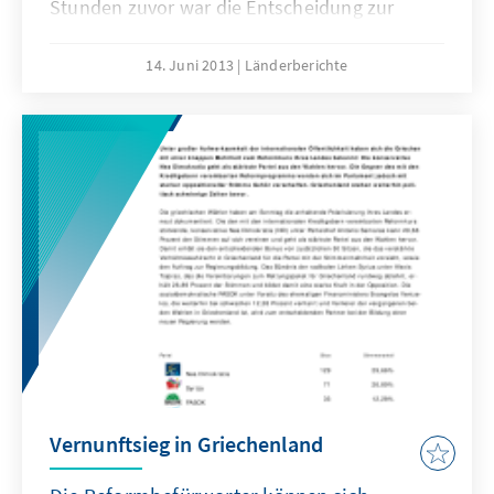
Stunden zuvor war die Entscheidung zur
Schließung der öffentlich-rechtlichen
Sendeanstalt gefallen. Ein drastischer Schritt
14. Juni 2013
Länderberichte
im griechischen Reformprozess, der
Entschlossenheit signalisiert – aber nicht
ohne politische Risiken ist.
Vernunftsieg in Griechenland