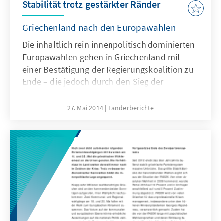
Stabilität trotz gestärkter Ränder
Griechenland nach den Europawahlen
Die inhaltlich rein innenpolitisch dominierten
Europawahlen gehen in Griechenland mit
einer Bestätigung der Regierungskoalition zu
Ende – die jedoch durch den Sieg der
linkradikalen SYRIZA einen empfindlichen
Dämpfer erhält. Die Stabilisierung des
27. Mai 2014
Länderberichte
Wählerzulaufs zur rechtsextremen Goldenen
Morgenröte löst derweil Besorgnis aus.