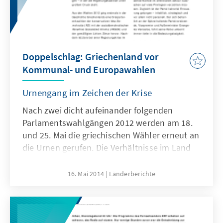
Doppelschlag: Griechenland vor
Kommunal- und Europawahlen
Urnengang im Zeichen der Krise
Nach zwei dicht aufeinander folgenden
Parlamentswahlgängen 2012 werden am 18.
und 25. Mai die griechischen Wähler erneut an
die Urnen gerufen. Die Verhältnisse im Land
stehen derweil immer noch im Zeichen der
Krise: Trotz verbesserter ökonomischer
16. Mai 2014
Länderberichte
Kennzahlen bleibt die innenpolitische Lage
angespannt.