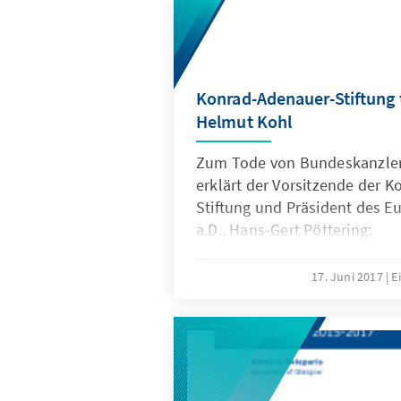
Konrad-Adenauer-Stiftung 
Helmut Kohl
Zum Tode von Bundeskanzler
erklärt der Vorsitzende der 
Stiftung und Präsident des E
a.D., Hans-Gert Pöttering:
17. Juni 2017
E