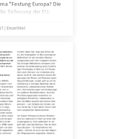
ma "Festung Europa? Die
die Sicherung der EU-
017
Einzeltitel