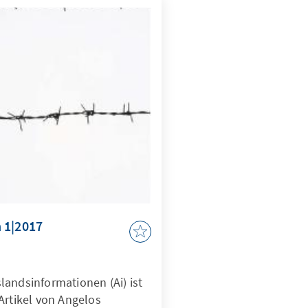
 1|2017
landsinformationen (Ai) ist
Artikel von Angelos