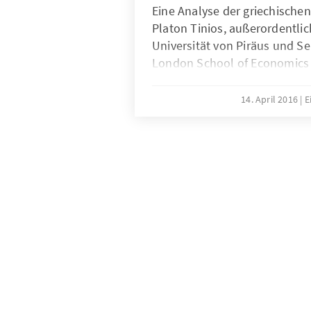
Eine Analyse der griechische
Platon Tinios, außerordentlic
Universität von Piräus und Se
London School of Economics -
14. April 2016
E