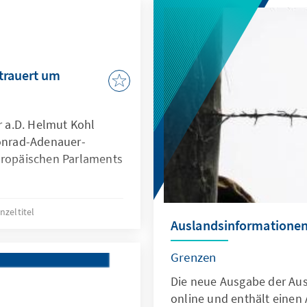
trauert um
 a.D. Helmut Kohl
Konrad-Adenauer-
uropäischen Parlaments
inzeltitel
Auslandsinformationen
Grenzen
Die neue Ausgabe der Aus
online und enthält einen 