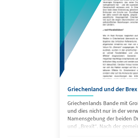
Griechenland und der Brex
Griechenlands Bande mit Gro
und dies nicht nur in der ve
Namensgebung der beiden Dr
und „Brexit“. Nach der geme
wahrgenommenen Option des G