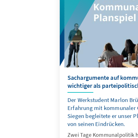
Ein neuer (nationaler) Standa
Zwillinge bietet den Städt
Orientierung für die Umsetzu
Sachargumente auf kommu
wichtiger als parteipoliti
Der Werkstudent Marlon Brüß
Erfahrung mit kommunaler G
Siegen begleitete er unser P
von seinen Eindrücken.
Zwei Tage Kommunalpolitik h