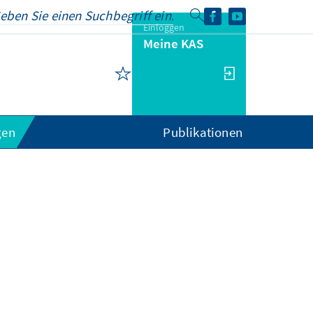
Einloggen
Meine KAS
gen
Publikationen