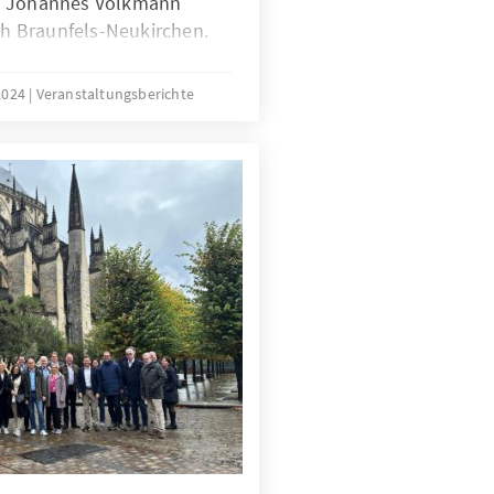
nd Johannes Volkmann
 Braunfels-Neukirchen.
2024
Veranstaltungsberichte