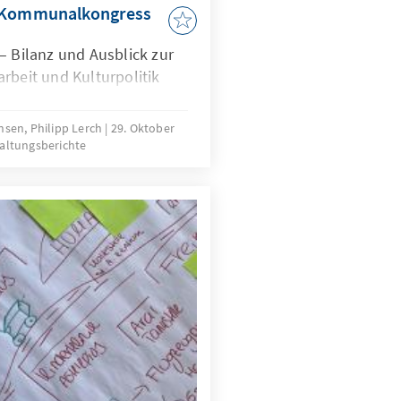
r Kommunalkongress
– Bilanz und Ausblick zur
eit und Kulturpolitik
sen, Philipp Lerch
29. Oktober
altungsberichte