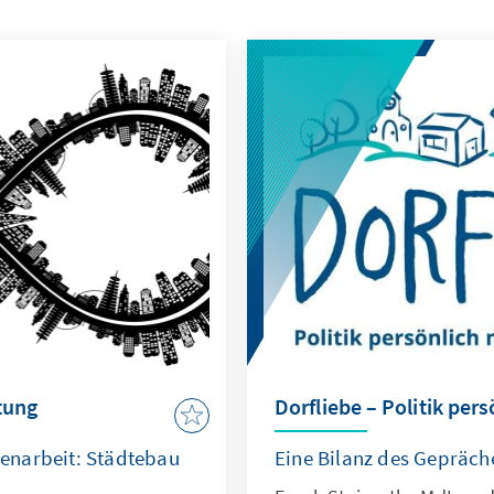
ltung
Dorfliebe – Politik pe
enarbeit: Städtebau
Eine Bilanz des Gepräch