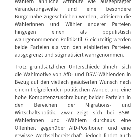
Wählern ähnliche Attribute wie ausgeprägter
Veränderungswille und eine besondere
Bürgernähe zugeschrieben werden, kritisieren die
Wählerinnen und Wähler anderer Parteien
hingegen einen als populistisch
wahrgenommenen Politikstil. Gleichzeitig werden
beide Parteien als von den etablierten Parteien
ausgegrenzt und stigmatisiert wahrgenommen.
Trotz grundsätzlicher Unterschiede ähneln sich
die Wahlmotive von AfD- und BSW-Wählenden in
Bezug auf den vielfach geäußerten Wunsch nach
einem tiefgreifenden politischen Wandel und eine
hohe Kompetenzzuschreibung beider Parteien in
den Bereichen der Migrations- und
Wirtschaftspolitik. Zwar zeigt sich bei BSW-
Wählerinnen und -Wählern durchaus eine
Offenheit gegenüber AfD-Positionen und eine
gewisse Wechselbereitschaft, jedoch findet auch