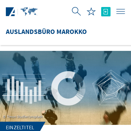
Zum Hauptinhalt springen
AUSLANDSBÜRO MAROKKO
Timon Studler/unsplash
EINZELTITEL