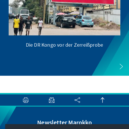
Die DR Kongo vor der Zerreißprobe
G
Newsletter Marokko