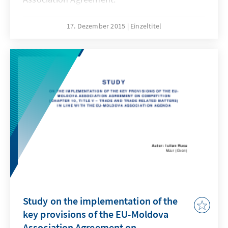
17. Dezember 2015
Einzeltitel
Study on the implementation of the
key provisions of the EU-Moldova
Association Agreement on