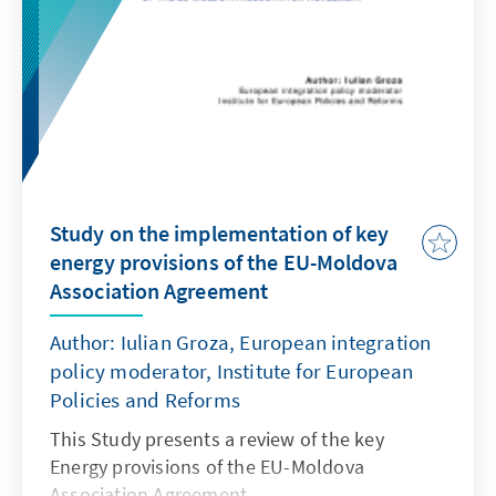
Study on the implementation of key
energy provisions of the EU-Moldova
Association Agreement
Author: Iulian Groza, European integration
policy moderator, Institute for European
Policies and Reforms
This Study presents a review of the key
Energy provisions of the EU-Moldova
Association Agreement.