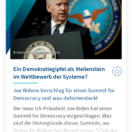
die deutsche Verteidigungspolitik dafür
gewappnet?
Alamy Stock Foto/DOD Photo
Ein Demokratiegipfel als Meilenstein
im Wettbewerb der Systeme?
Joe Bidens Vorschlag für einen Summit for
Democracy und was dahintersteckt
Der neue US-Präsident Joe Biden hat einen
Summit for Democracy vorgeschlagen. Was
sind die Hintergründe dieses Summits, wo
liegen die Risiken bei diesem neuen "Club der