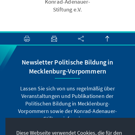
Konrad-Adenauer-
Stiftung e.V.
Newsletter Politische Bildung in
Mecklenburg-Vorpommern
Lassen Sie sich von uns regelmäßig über
Veranstaltungen und Publikationen der
Politischen Bildung in Mecklenburg-
Vorpommern sowie der Konrad-Adenauer-
Stiftung informieren.
Diese Webseite verwendet Cookies, die für den
Jetzt abonnieren