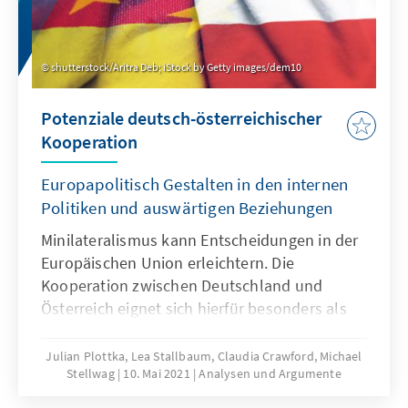
shutterstock/Aritra Deb; iStock by Getty images/dem10
Potenziale deutsch-österreichischer
Kooperation
Europapolitisch Gestalten in den internen
Politiken und auswärtigen Beziehungen
Minilateralismus kann Entscheidungen in der
Europäischen Union erleichtern. Die
Kooperation zwischen Deutschland und
Österreich eignet sich hierfür besonders als
Brücke und Vermittler.
Julian Plottka, Lea Stallbaum, Claudia Crawford, Michael
Stellwag
10. Mai 2021
Analysen und Argumente