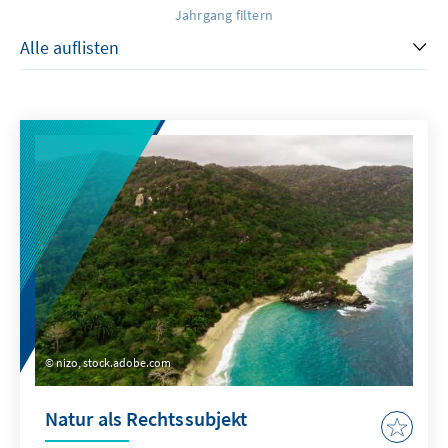
Jahrgang filtern
nizo, stock.adobe.com
Natur als Rechtssubjekt