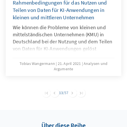
Rahmenbedingungen für das Nutzen und
Teilen von Daten für KI-Anwendungen in
kleinen und mittleren Unternehmen
Wie können die Probleme von kleinen und
mittelständischen Unternehmen (KMU) in
Deutschland bei der Nutzung und dem Teilen
von Daten für KI-Anwendungen gelöst
werden? Unser Analysen & Argumente stellt
die spezifische Problemlage von KMU in
Tobias Wangermann
21. April 2021
Analysen und
Argumente
diesem Thema dar, ermittelt Ursachen und
arbeitet Lösungsansätze heraus.
13
/57
Über diese Reihe