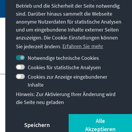
Betrieb und die Sicherheit der Seite notwendig
sind. Darüber hinaus sammelt die Webseite
anonyme Nutzerdaten für statistische Analysen
und um eingebundene Inhalte externer Seiten
Anschrift
anzuzeigen. Die Cookie-Einstellungen können
Sie jederzeit ändern.
Erfahren Sie mehr
Kontakt
Notwendige technische Cookies
Besuchen Sie auch
Cookies für statistische Analysen
Cookies zur Anzeige eingebundener
Hauptseite der KAS
Impressum
Datenschutz
Inhalte
Nutzungsbedingungen
Hinweis: Zur Aktivierung Ihrer Änderung wird
Erklärung zur Barrierefreiheit
Barriere melden
die Seite neu geladen
Allg. Geschäftsbedingungen
© Konrad-Adenauer-Stiftung e.V. 2026
Alle
Speichern
Akzeptieren