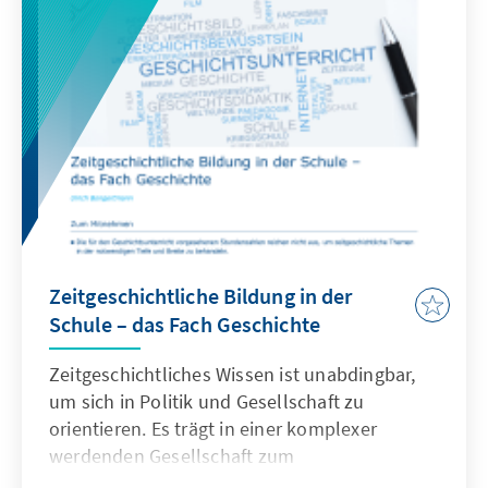
Aufgaben, die es in Bezug auf KI zu lösen gilt,
sind die Forschungsförderung, der
Datenschutz und die Klärung ethischer und
gesellschaftlicher Fragen.
Zeitgeschichtliche Bildung in der
Schule – das Fach Geschichte
Zeitgeschichtliches Wissen ist unabdingbar,
um sich in Politik und Gesellschaft zu
orientieren. Es trägt in einer komplexer
werdenden Gesellschaft zum
gesellschaftlichen Zusammenhalt bei. Um