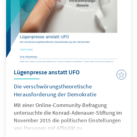
Werte- und Orientierungskurse gelten als
essentielle Basis für einen erfolgreichen
Integrationsprozess. – ERSCHEINT
AUSSCHLIESSLICH ONLINE
Lügenpresse anstatt UFO
Die verschwörungstheoretische
Herausforderung der Demokratie
Mit einer Online-Community-Befragung
untersuchte die Konrad-Adenauer-Stiftung im
November 2015 die politischen Einstellungen
von Personen mit Affinität zu
Verschwörungstheorien. Ihr Medienverhalten