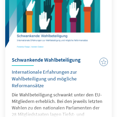
organisieren und weiterbilden. Das
europäische Ausland hat dazu interessante
Modelle entwickelt.
Schwankende Wahlbeteiligung
Internationale Erfahrungen zur
Wahlbeteiligung und mögliche
Reformansätze
Die Wahlbeteiligung schwankt unter den EU-
Mitgliedern erheblich. Bei den jeweils letzten
Wahlen zu den nationalen Parlamenten der
28 Mitgliedstaaten lagen Tiefst- und