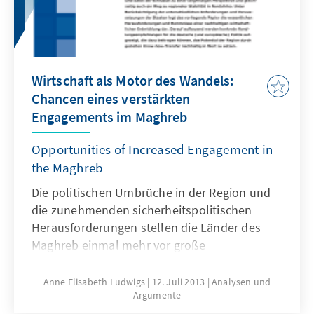
Wirtschaft als Motor des Wandels:
Chancen eines verstärkten
Engagements im Maghreb
Opportunities of Increased Engagement in
the Maghreb
Die politischen Umbrüche in der Region und
die zunehmenden sicherheitspolitischen
Herausforderungen stellen die Länder des
Maghreb einmal mehr vor große
sozioökonomische Probleme, die konkreter
und durchdachter Antworten bedürfen. Für
Anne Elisabeth Ludwigs
12. Juli 2013
Analysen und
Argumente
die deutsche Außen- und