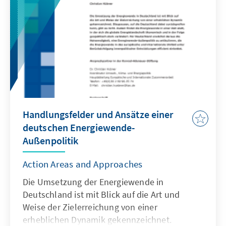
with Brazil because Brasília’s foreign policy-
makers envision a world order different from
that for which NATO stands.
Handlungsfelder und Ansätze einer
deutschen Energiewende-
Außenpolitik
Action Areas and Approaches
Die Umsetzung der Energiewende in
Deutschland ist mit Blick auf die Art und
Weise der Zielerreichung von einer
erheblichen Dynamik gekennzeichnet.