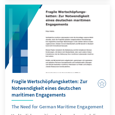
Außenwirtschaftspolitik sind die Maghreb-
Staaten sowohl aufgrund ihrer
geostrategischen Lage als auch aufgrund
ihres wirtschaftlichen Entwicklungspotentials
als wichtiger Wachstumsmarkt von
besonderer Bedeutung.
Fragile Wertschöpfungsketten: Zur
Notwendigkeit eines deutschen
maritimen Engagements
The Need for German Maritime Engagement