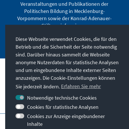
Veranstaltungen und Publikationen der
Politischen Bildung in Mecklenburg-
Vorpommern sowie der Konrad-Adenauer-
Stiftung informieren.
Diese Webseite verwendet Cookies, die für den
Jetzt abonnieren
Betrieb und die Sicherheit der Seite notwendig
sind. Darüber hinaus sammelt die Webseite
anonyme Nutzerdaten für statistische Analysen
und um eingebundene Inhalte externer Seiten
Anschrift
anzuzeigen. Die Cookie-Einstellungen können
Sie jederzeit ändern.
Erfahren Sie mehr
Kontakt
Notwendige technische Cookies
Besuchen Sie auch
Cookies für statistische Analysen
Cookies zur Anzeige eingebundener
Hauptseite der KAS
Impressum
Datenschutz
Inhalte
Nutzungsbedingungen