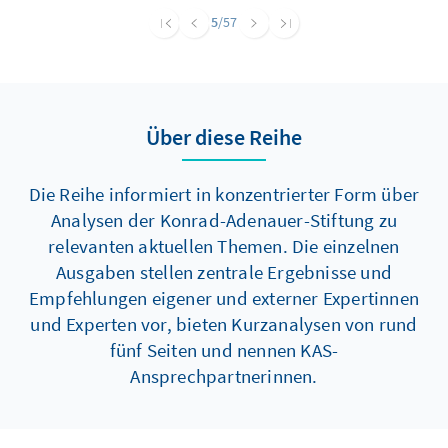
beispielsweise in Frankreich und
5
/57
Skandinavien unterstützt?
Über diese Reihe
Die Reihe informiert in konzentrierter Form über
Analysen der Konrad-Adenauer-Stiftung zu
relevanten aktuellen Themen. Die einzelnen
Ausgaben stellen zentrale Ergebnisse und
Empfehlungen eigener und externer Expertinnen
und Experten vor, bieten Kurzanalysen von rund
fünf Seiten und nennen KAS-
Ansprechpartnerinnen.