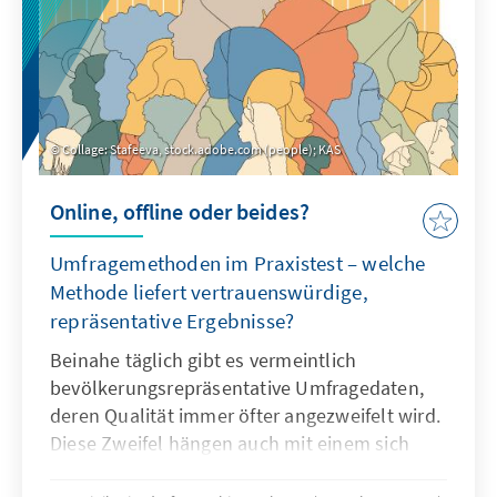
Collage: Stafeeva, stock.adobe.com (people); KAS
Online, offline oder beides?
Umfragemethoden im Praxistest – welche
Methode liefert vertrauenswürdige,
repräsentative Ergebnisse?
Beinahe täglich gibt es vermeintlich
bevölkerungsrepräsentative Umfragedaten,
deren Qualität immer öfter angezweifelt wird.
Diese Zweifel hängen auch mit einem sich
beschleunigenden Trend zu Online-Umfragen