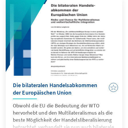
und was ist zu bedenken?
Die bilateralen Handelsabkommen
der Europäischen Union
Obwohl die EU die Bedeutung der WTO
hervorhebt und den Multilateralismus als die
beste Möglichkeit der Handelsliberalisierung
betrachtet, verhandelt sie nun auch bilaterale