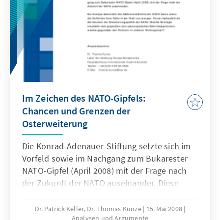
Im Zeichen des NATO-Gipfels:
Chancen und Grenzen der
Osterweiterung
Die Konrad-Adenauer-Stiftung setzte sich im
Vorfeld sowie im Nachgang zum Bukarester
NATO-Gipfel (April 2008) mit der Frage nach
der Zukunft der NATO auseinander. Diese
Online-Publikation behandelt das
Selbstverständnis der NATO heute sowie die
Dr. Patrick Keller, Dr. Thomas Kunze
15. Mai 2008
Analysen und Argumente
Definition ihrer Rolle in der Welt von morgen.