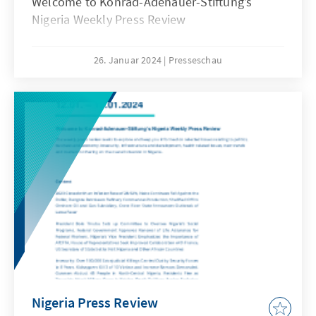
Welcome to Konrad-Adenauer-Stiftung’s
Nigeria Weekly Press Review
26. Januar 2024
Presseschau
Nigeria Press Review