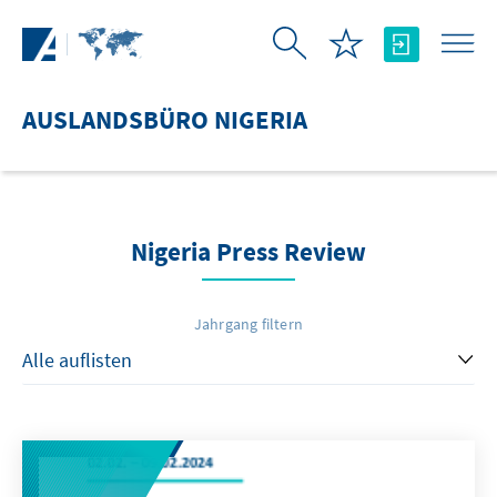
Zum Hauptinhalt springen
AUSLANDSBÜRO NIGERIA
Nigeria Press Review
Jahrgang filtern