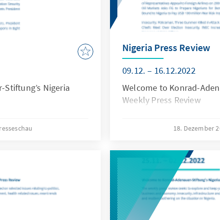
Nigeria Press Review
09.12. – 16.12.2022
Stiftung’s Nigeria
Welcome to Konrad-Adenau
Weekly Press Review
resseschau
18. Dezember 