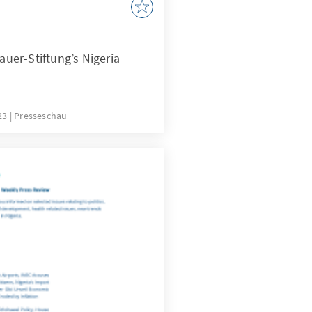
er-Stiftung’s Nigeria
023
Presseschau