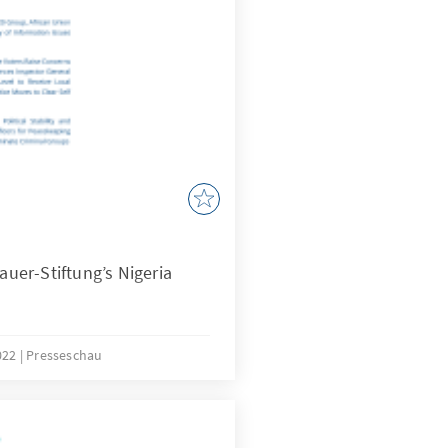
er-Stiftung’s Nigeria
022
Presseschau