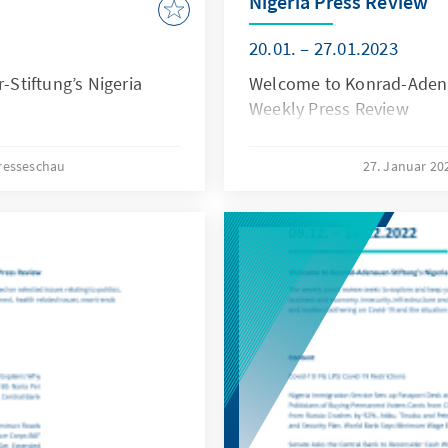
Nigeria Press Review
20.01. – 27.01.2023
Stiftung’s Nigeria
Welcome to Konrad-Adenau
Weekly Press Review
resseschau
27. Januar 2