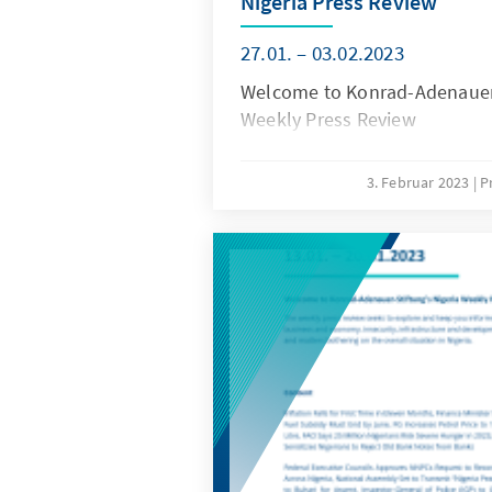
Nigeria Press Review
27.01. – 03.02.2023
Welcome to Konrad-Adenauer-
Weekly Press Review
3. Februar 2023
P