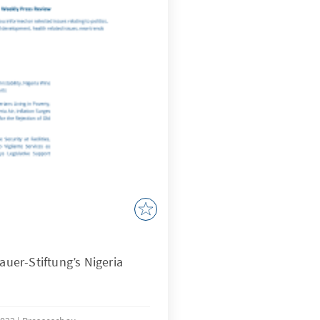
er-Stiftung’s Nigeria