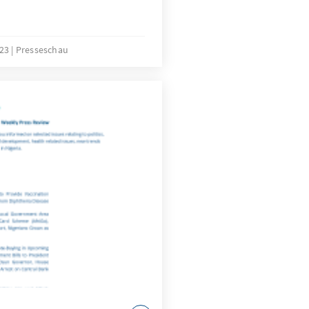
023
Presseschau