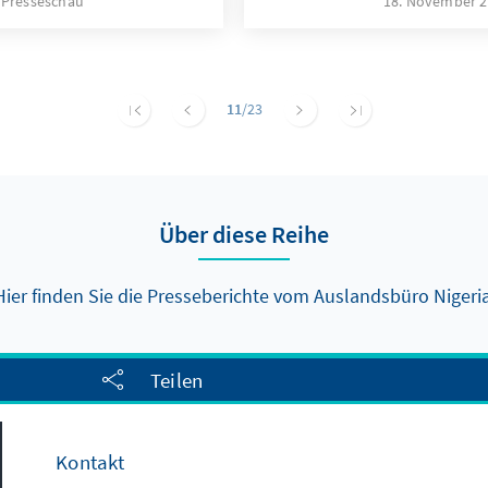
Presseschau
18. November 
11
/23
Über diese Reihe
Hier finden Sie die Presseberichte vom Auslandsbüro Nigeria
Teilen
Kontakt