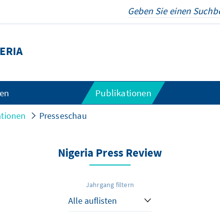
ERIA
gen
Publikationen
ationen
Presseschau
Nigeria Press Review
Jahrgang filtern