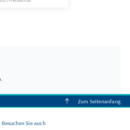
2022
Presseschau
.
Zum Seitenanfang
Besuchen Sie auch