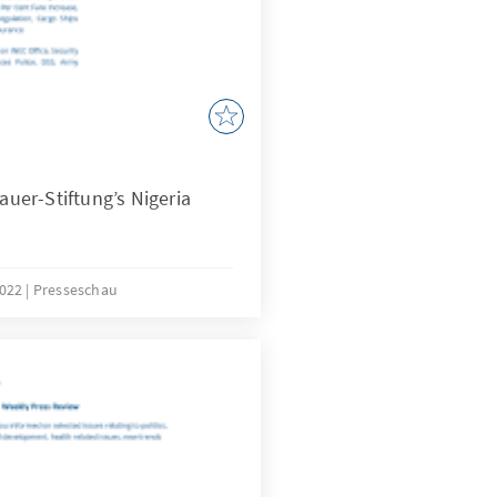
er-Stiftung’s Nigeria
2022
Presseschau