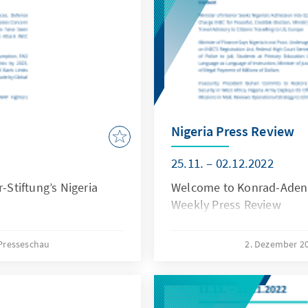
Nigeria Press Review
25.11. – 02.12.2022
Stiftung’s Nigeria
Welcome to Konrad-Adenau
Weekly Press Review
Presseschau
2. Dezember 2