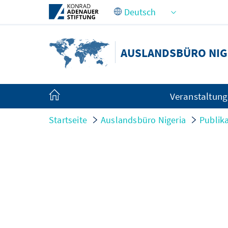
Zum Hauptinhalt springen
AUSLANDSBÜRO NIG
Veranstaltun
Startseite
Auslandsbüro Nigeria
Publik