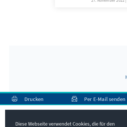
27. November 2022
Drucken
Per E-Mail senden
Anschrift
Diese Webseite verwendet Cookies, die für den