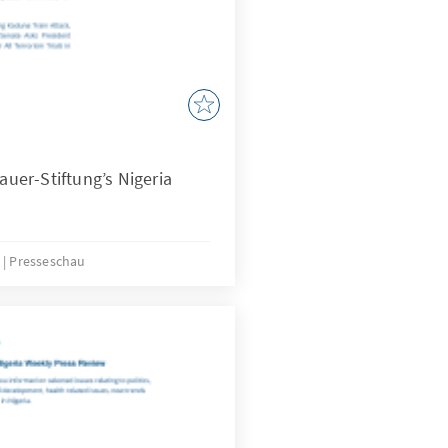
er-Stiftung’s Nigeria
2
Presseschau