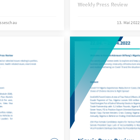
Weekly Press Review
sseschau
13. Mai 202