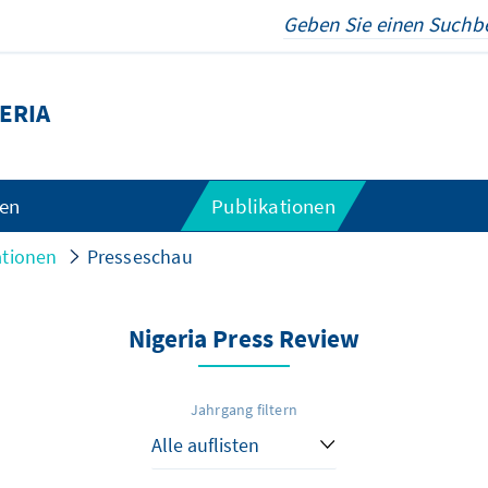
ERIA
gen
Publikationen
ationen
Presseschau
Nigeria Press Review
Jahrgang filtern