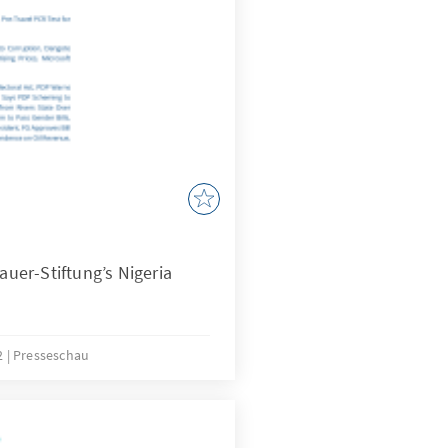
er-Stiftung’s Nigeria
22
Presseschau