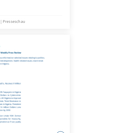
2
Presseschau