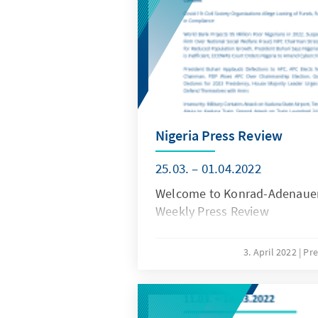
Nigeria Press Review
25.03. – 01.04.2022
Welcome to Konrad-Adenauer-
Weekly Press Review
3. April 2022
Pr