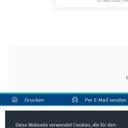
21. März 2022
Pr
Drucken
Per E-Mail senden
Anschrift
Diese Webseite verwendet Cookies, die für den