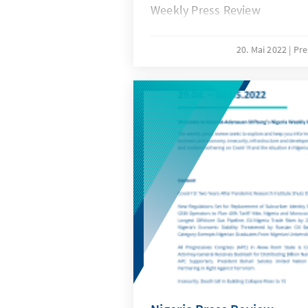
Weekly Press Review
20. Mai 2022
Pre