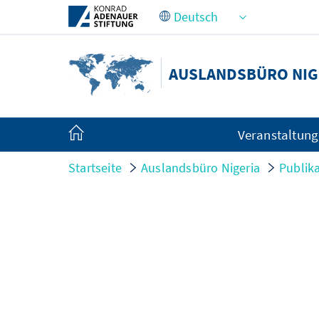
Zum Hauptinhalt springen
AUSLANDSBÜRO NIG
Veranstaltun
Startseite
Auslandsbüro Nigeria
Publik