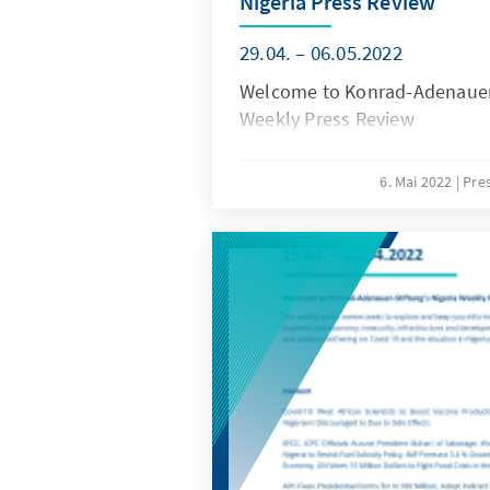
Nigeria Press Review
29.04. – 06.05.2022
Welcome to Konrad-Adenauer-
Weekly Press Review
6. Mai 2022
Pre