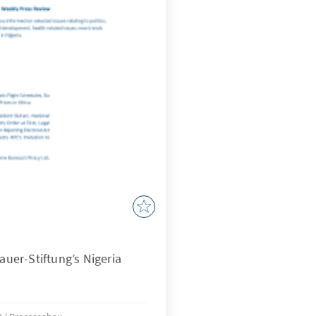
er-Stiftung’s Nigeria