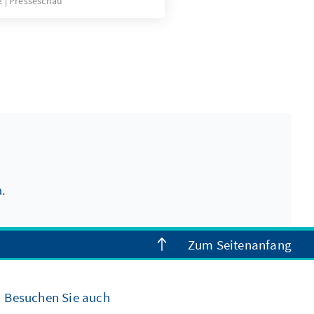
22
Presseschau
.
Zum Seitenanfang
Besuchen Sie auch