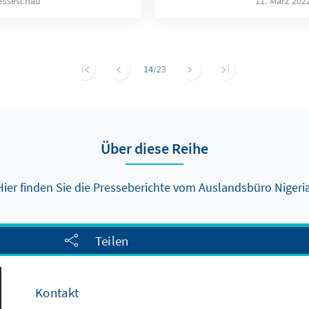
esseschau
11. März 20
14
/23
Über diese Reihe
Hier finden Sie die Presseberichte vom Auslandsbüro Nigeria
Teilen
Kontakt