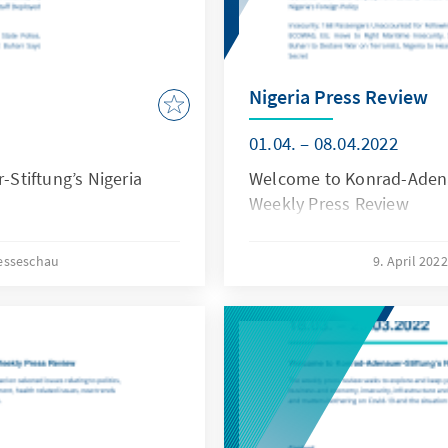
Nigeria Press Review
01.04. – 08.04.2022
Stiftung’s Nigeria
Welcome to Konrad-Adenau
Weekly Press Review
esseschau
9. April 202