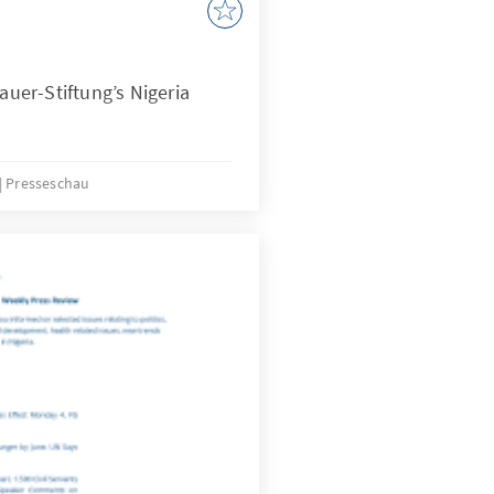
er-Stiftung’s Nigeria
Presseschau