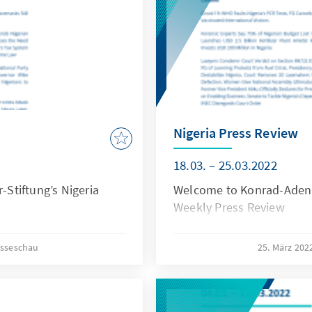
Nigeria Press Review
18.03. – 25.03.2022
Stiftung’s Nigeria
Welcome to Konrad-Adenau
Weekly Press Review
esseschau
25. März 20