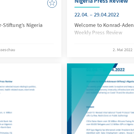
Nigeria Press Review
22.04. – 29.04.2022
Stiftung’s Nigeria
Welcome to Konrad-Adenau
Weekly Press Review
sseschau
2. Mai 2022