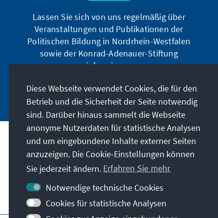
Lassen Sie sich von uns regelmäßig über
Veranstaltungen und Publikationen der
Politischen Bildung in Nordrhein-Westfalen
sowie der Konrad-Adenauer-Stiftung
informieren.
Diese Webseite verwendet Cookies, die für den
Jetzt abonnieren
Betrieb und die Sicherheit der Seite notwendig
sind. Darüber hinaus sammelt die Webseite
anonyme Nutzerdaten für statistische Analysen
und um eingebundene Inhalte externer Seiten
Anschrift
anzuzeigen. Die Cookie-Einstellungen können
Sie jederzeit ändern.
Erfahren Sie mehr
Kontakt
Notwendige technische Cookies
Besuchen Sie auch
Cookies für statistische Analysen