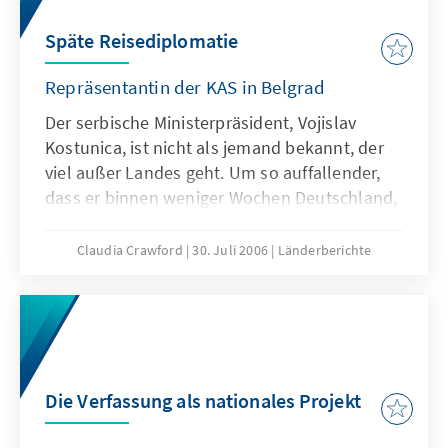
Späte Reisediplomatie
Repräsentantin der KAS in Belgrad
Der serbische Ministerpräsident, Vojislav
Kostunica, ist nicht als jemand bekannt, der
viel außer Landes geht. Um so auffallender,
dass er binnen weniger Wochen Deutschland,
Italien, Großbritannien, die USA und Brüssel
besuchte und dabei ausschließlich
Claudia Crawford
30. Juli 2006
Länderberichte
hochrangige Gesprächspartner hatte
Die Verfassung als nationales Projekt