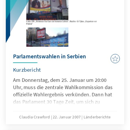
Parlamentswahlen in Serbien
Kurzbericht
Am Donnerstag, dem 25. Januar um 20:00
Uhr, muss die zentrale Wahlkommission das
offizielle Wahlergebnis verkünden. Dann hat
das Parlament 30 Tage Zeit, um sich zu
konstituieren. Ab dann beginnt die Frist für
die Regierungsbildung, die 90 Tag beträgt. Das
Claudia Crawford
22. Januar 2007
Länderberichte
bedeutet, spätestens bis zum 29. Mai muss