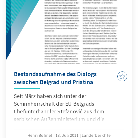
Bestandsaufnahme des Dialogs
zwischen Belgrad und Pristina
Seit März haben sich unter der
Schirmherrschaft der EU Belgrads
Chefunterhändler Stefanović aus dem
serbischen Außenministerium und die
stellvertretende kosovarische
Ministerpräsidentin Tahiri bereits fünfmal in
Henri Bohnet
13. Juli 2011
Länderberichte