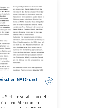
zwischen NATO und
ik Serbien verabschiedete
tz über ein Abkommen