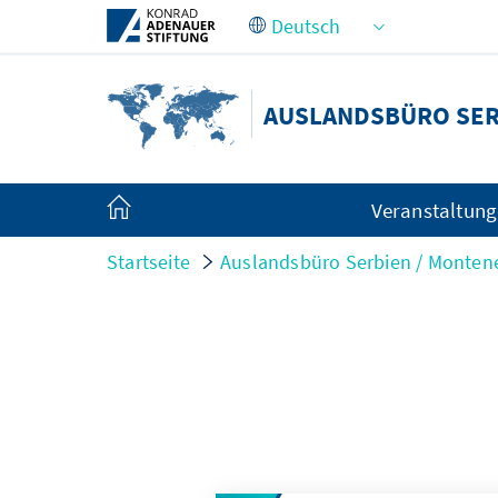
Zum Hauptinhalt springen
AUSLANDSBÜRO SER
Veranstaltun
Startseite
Auslandsbüro Serbien / Monten