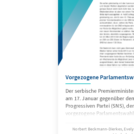
Vorgezogene Parlamentswa
Der serbische Premierministe
am 17. Januar gegenüber dem
Progressiven Partei (SNS), der
vorgezogene Parlamentswahle
angekündigt.
Norbert Beckmann-Dierkes, Evel