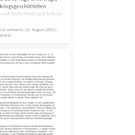
 kriegsgeschüttelten
 und Sicherheit und Schutz
 in Europa, vor allem in
Eva Lennartz
21. August 2015
eltitel