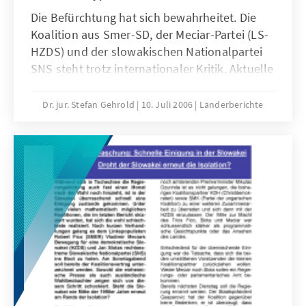
Die Befürchtung hat sich bewahrheitet. Die
Koalition aus Smer-SD, der Meciar-Partei (LS-
HZDS) und der slowakischen Nationalpartei
SNS steht trotz internationaler Kritik. Aktuelle
Reaktionen und Entwicklungen.
Dr. jur. Stefan Gehrold
10. Juli 2006
Länderberichte