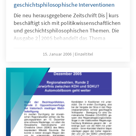
geschichtsphilosophische Interventionen
Die neu herausgegebene Zeitschrift Dis│kurs
beschäftigt sich mit politikwissenschaftlichen
und geschichtsphilosophischen Themen. Die
Ausgabe 2│2005 behandelt das Thema
Europa mit u.a. folgenden Beiträgen:
15. Januar 2006
Einzeltitel