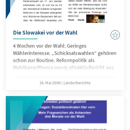
Die Slowakei vor der Wahl
4 Wochen vor der Wahl: Geringes
Wählerinteresse. „Schicksalswahlen“ gehören
schon zur Routine. Reformpolitik als
Wahlkampfthema wenig attraktiv.Bericht aus
Bratislava von KAS Mitarbeiter Dr. Stefan
Gehrold und Christoph Thanei.
16. Mai 2006
Länderberichte