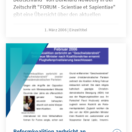
Zeitschrift "FORUM - Scientiae et Sapientiae"
gibt eine Übersicht über den aktuellen
technischen Stand des Radio- und
Fernsehempfangs in Deutschland und
1. März 2006
Einzeltitel
diskutiert die Umstellung auf digitalen
Empfang.
Reformkoalition zerbricht an