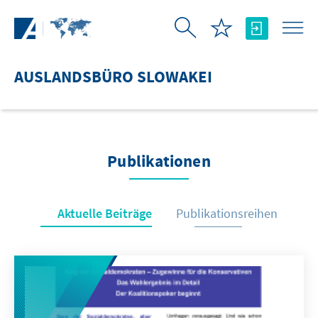
Zum Hauptinhalt springen
AUSLANDSBÜRO SLOWAKEI
Publikationen
Aktuelle Beiträge
Publikationsreihen