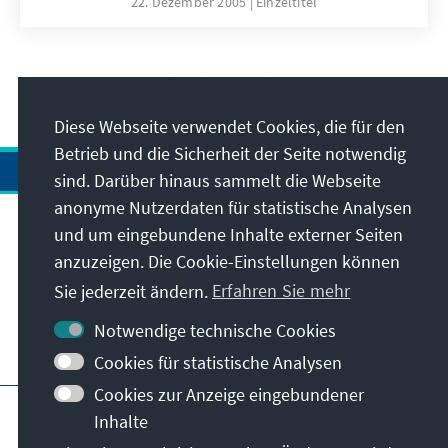
22. Dezember 2005
Einzeltitel
12
/17
Diese Webseite verwendet Cookies, die für den
Betrieb und die Sicherheit der Seite notwendig
sind. Darüber hinaus sammelt die Webseite
anonyme Nutzerdaten für statistische Analysen
und um eingebundene Inhalte externer Seiten
Anschrift
anzuzeigen. Die Cookie-Einstellungen können
Sie jederzeit ändern.
Erfahren Sie mehr
Kontakt
Notwendige technische Cookies
Besuchen Sie auch
Cookies für statistische Analysen
Cookies zur Anzeige eingebundener
Hauptseite der KAS
Impressum
Datenschutz
Inhalte
Slowakische Datenschutzrichtlinie