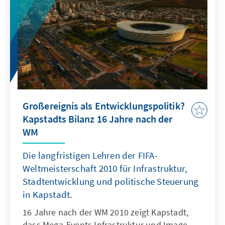
Großereignis als Entwicklungspolitik?
Kapstadts Bilanz 16 Jahre nach der
WM
Die langfristigen Lehren der FIFA-
Weltmeisterschaft 2010 für Infrastruktur,
Stadtentwicklung und politische Steuerung
in Kapstadt.
16 Jahre nach der WM 2010 zeigt Kapstadt,
dass Mega-Events Infrastruktur und Image