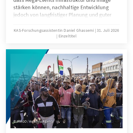
stärken können, nachhaltige Entwicklung
jedoch von langfristiger Planung und guter
Regierungsführung abhängt.
KAS-Forschungsassistentin Daniel Ghassemi
31. Juli 2026
Einzeltitel
IMAGO / Anadolu Agency