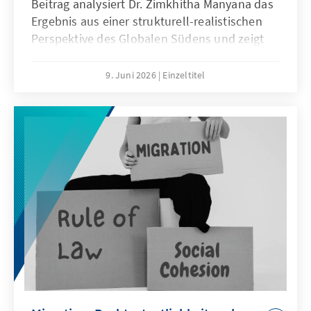
Beitrag analysiert Dr. Zimkhitha Manyana das
Ergebnis aus einer strukturell-realistischen
Perspektive des Globalen Südens und zeigt
auf, wie Macht, regionale Dynamiken und
Koalitionspolitik die Entscheidungsprozesse
9. Juni 2026
Einzeltitel
bei den Vereinten Nationen prägen.