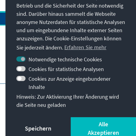
Betrieb und die Sicherheit der Seite notwendig
sind. Darüber hinaus sammelt die Webseite
anonyme Nutzerdaten für statistische Analysen
und um eingebundene Inhalte externer Seiten
anzuzeigen. Die Cookie-Einstellungen können
Anschrift
Sie jederzeit ändern.
Erfahren Sie mehr
Kontakt
Notwendige technische Cookies
Cookies für statistische Analysen
Besuchen Sie auch
Cookies zur Anzeige eingebundener
Inhalte
Hauptseite der KAS
Impressum
Datenschutz
Hinweis: Zur Aktivierung Ihrer Änderung wird
Nutzungsbedingungen
die Seite neu geladen
Erklärung zur Barrierefreiheit
Barriere melden
© Konrad-Adenauer-Stiftung e.V. 2026
Alle
Speichern
Akzeptieren