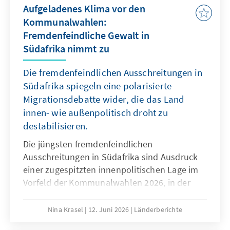
Aufgeladenes Klima vor den
Kommunalwahlen:
Fremdenfeindliche Gewalt in
Südafrika nimmt zu
Die fremdenfeindlichen Ausschreitungen in
Südafrika spiegeln eine polarisierte
Migrationsdebatte wider, die das Land
innen- wie außenpolitisch droht zu
destabilisieren.
Die jüngsten fremdenfeindlichen
Ausschreitungen in Südafrika sind Ausdruck
einer zugespitzten innenpolitischen Lage im
Vorfeld der Kommunalwahlen 2026, in der
Migration zunehmend polarisiert wird. Sie
werden durch sozioökonomischen Druck,
Nina Krasel
12. Juni 2026
Länderberichte
verbreitete anti-migrantische Narrative und