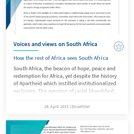
Voices and views on South Africa
How the rest of Africa sees South Africa
South Africa, the beacon of hope, peace and
redemption for Africa, yet despite the history
of Apartheid which instilled institutionalized
exclusion. The aversion of racial bloodshed
was implemented which enabled South Africa
to uphold a rainbow nation, which today is an
28. April 2015
Einzeltitel
economic hub for the rest of Africa. With a
proper parliament; transparent electoral
system; a good new constituency and a first