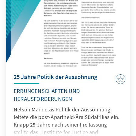
world stock market. It is important to learn
from history and the mistakes that occurred
at the time and not echo out brutality.
25 Jahre Politik der Aussöhnung
ERRUNGENSCHAFTEN UND
HERAUSFORDERUNGEN
Nelson Mandelas Politik der Aussöhnung
leitete die post-Apartheid-Ära Südafrikas ein.
Knapp 25 Jahre nach seiner Freilassung
stellte das „Institute for Justice and