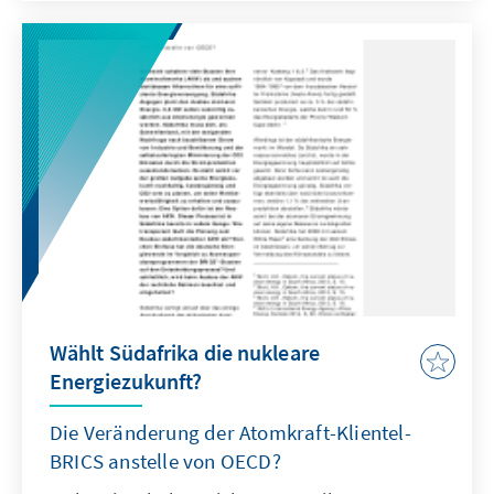
des Terrorismus, sondern auch die
grundsätzliche Rolle von Gewalt im Islam und
bei Muslimen.
Wählt Südafrika die nukleare
Energiezukunft?
Die Veränderung der Atomkraft-Klientel-
BRICS anstelle von OECD?