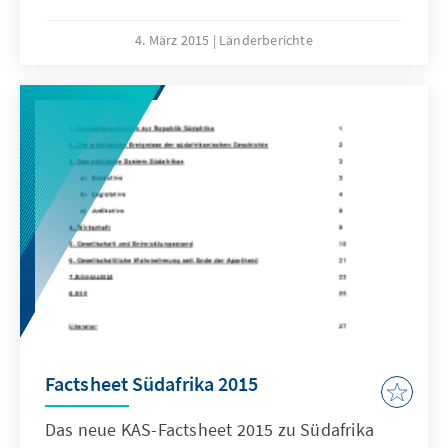
Reconciliation“ die erste Langzeitstudie zum
Thema Aussöhnung vor. Über einen Zeitraum
4. März 2015
Länderberichte
von mehr als zehn Jahren (2003-2014)
erfolgte eine umfangreiche Befragung aller
Gesellschaftsgruppen in Südafrika.
Factsheet Südafrika 2015
Das neue KAS-Factsheet 2015 zu Südafrika