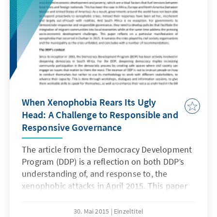
When Xenophobia Rears Its Ugly
Head: A Challenge to Responsible and
Responsive Governance
The article from the Democracy Development
Program (DDP) is a reflection on both DDP’s
understanding of, and response to, the
xenophobic attacks in April 2015. This paper
details the DDP’s response of mobilising
relevant stakeholders to provide a
30. Mai 2015
Einzeltitel