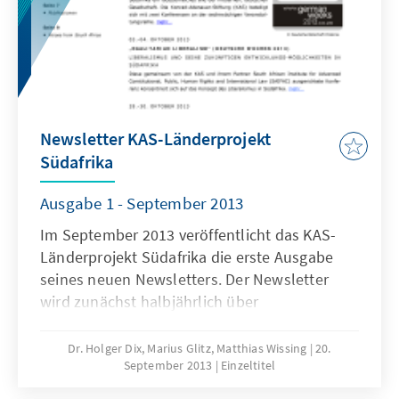
Newsletter KAS-Länderprojekt
Südafrika
Ausgabe 1 - September 2013
Im September 2013 veröffentlicht das KAS-
Länderprojekt Südafrika die erste Ausgabe
seines neuen Newsletters. Der Newsletter
wird zunächst halbjährlich über
Veranstaltungen und Neuigkeiten aus den
KAS-Büros Johannesburg und Kapstadt
Dr. Holger Dix, Marius Glitz, Matthias Wissing
20.
September 2013
Einzeltitel
berichten.