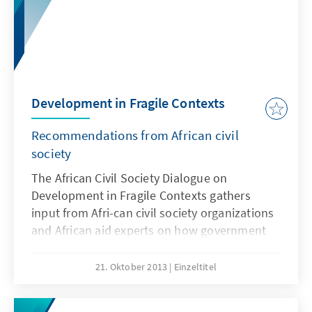
Development in Fragile Contexts
Recommendations from African civil
society
The African Civil Society Dialogue on
Development in Fragile Contexts gathers
input from Afri-can civil society organizations
and African aid experts on how government
donors can better support peace- and state-
building and development in fragile states.
21. Oktober 2013
Einzeltitel
The first conference, organized by the
Konrad-Adenauer-Foundation and the Global