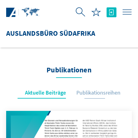
Zum Hauptinhalt springen
AUSLANDSBÜRO SÜDAFRIKA
Publikationen
Aktuelle Beiträge
Publikationsreihen