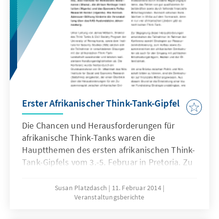
Erster Afrikanischer Think-Tank-Gipfel
Die Chancen und Herausforderungen für
afrikanische Think-Tanks waren die
Hauptthemen des ersten afrikanischen Think-
Tank-Gipfels vom 3.-5. Februar in Pretoria. Zu
den ca. 50 teilnehmenden Think Tanks aus
Afrika zählten unter anderem das Africa
Susan Platzdasch
11. Februar 2014
Veranstaltungsberichte
Leadership Center (Kenia), das Institute for
Democratic Governance (Ghana), die African