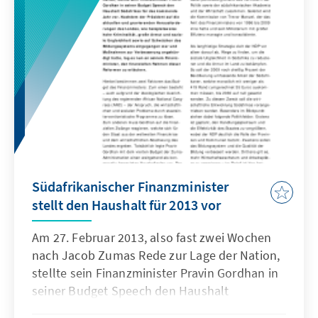
hundert Jahre danach – zu spüren und
stellen das moderne Südafrika vor eine der
größten Herausforderungen, die es zu
bewältigen gilt.
Südafrikanischer Finanzminister
stellt den Haushalt für 2013 vor
Am 27. Februar 2013, also fast zwei Wochen
nach Jacob Zumas Rede zur Lage der Nation,
stellte sein Finanzminister Pravin Gordhan in
seiner Budget Speech den Haushalt
Südafrikas für das kommende Jahr vor.