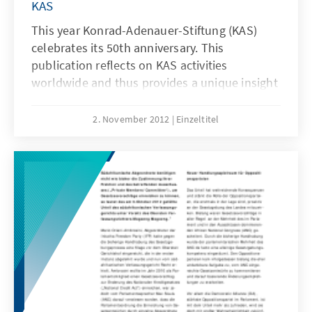
KAS
This year Konrad-Adenauer-Stiftung (KAS)
celebrates its 50th anniversary. This
publication reflects on KAS activities
worldwide and thus provides a unique insight
into the most important international
political developments over the last half-
2. November 2012
Einzeltitel
century.