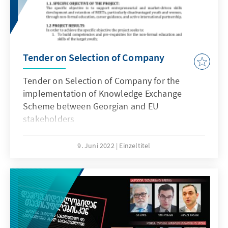
Aserbaidschan in diesem Herbst sein?
Tender on Selection of Company
Tender on Selection of Company for the
implementation of Knowledge Exchange
Scheme between Georgian and EU
stakeholders
9. Juni 2022
Einzeltitel