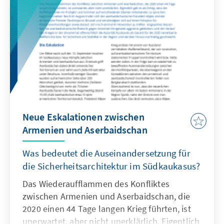
Neue Eskalationen zwischen
Armenien und Aserbaidschan
Was bedeutet die Auseinandersetzung für
die Sicherheitsarchitektur im Südkaukasus?
Das Wiederaufflammen des Konfliktes
zwischen Armenien und Aserbaidschan, die
2020 einen 44 Tage langen Krieg führten, ist
unerwartet, aber nicht unerklärlich. Eigentlich