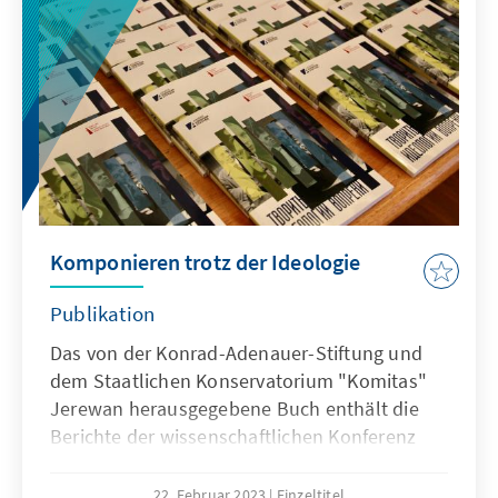
Komponieren trotz der Ideologie
Publikation
Das von der Konrad-Adenauer-Stiftung und
dem Staatlichen Konservatorium "Komitas"
Jerewan herausgegebene Buch enthält die
Berichte der wissenschaftlichen Konferenz
zum 100-jährigen Jubiläum des
Konservatoriums.
22. Februar 2023
Einzeltitel