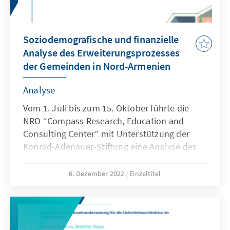
Soziodemografische und finanzielle
Analyse des Erweiterungsprozesses
der Gemeinden in Nord-Armenien
Analyse
Vom 1. Juli bis zum 15. Oktober führte die
NRO “Compass Research, Education and
Consulting Center” mit Unterstützung der
Konrad-Adenauer-Stiftung eine Analyse des
Erweiterungsprozesses der zwei Gemeinden
Amasia und Tumanyan in Nord-Armenien
6. Dezember 2022
Einzeltitel
durch.