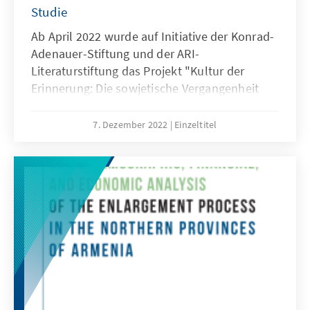
Studie
Ab April 2022 wurde auf Initiative der Konrad-
Adenauer-Stiftung und der ARI-
Literaturstiftung das Projekt "Kultur der
Erinnerung: Die sowjetische Vergangenheit
und ihr Spiegelbild in der armenischen
Literatur" organisiert, in dessen Rahmen drei
7. Dezember 2022
Einzeltitel
Forschungen durchgeführt wurden.