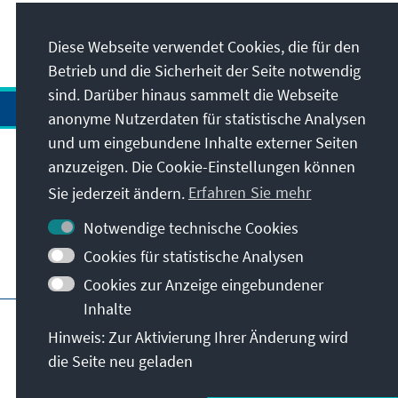
23
/24
Diese Webseite verwendet Cookies, die für den
Betrieb und die Sicherheit der Seite notwendig
sind. Darüber hinaus sammelt die Webseite
anonyme Nutzerdaten für statistische Analysen
und um eingebundene Inhalte externer Seiten
anzuzeigen. Die Cookie-Einstellungen können
Anschrift
Sie jederzeit ändern.
Erfahren Sie mehr
Kontakt
Notwendige technische Cookies
Cookies für statistische Analysen
Besuchen Sie auch
Cookies zur Anzeige eingebundener
Inhalte
Hauptseite der KAS
Impressum
Datenschutz
Hinweis: Zur Aktivierung Ihrer Änderung wird
Nutzungsbedingungen
die Seite neu geladen
Erklärung zur Barrierefreiheit
Barriere melden
© Konrad-Adenauer-Stiftung e.V. 2026