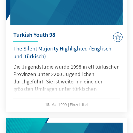
Turkish Youth 98
The Silent Majority Highlighted (Englisch
und Türkisch)
Die Jugendstudie wurde 1998 in elf türkischen
Provinzen unter 2200 Jugendlichen
durchgeführt. Sie ist weiterhin eine der
grössten Umfragen unter türkischen
Jugendlichen und hat zu überraschenden
Ergebnissen geführt.
15. Mai 1999
Einzeltitel