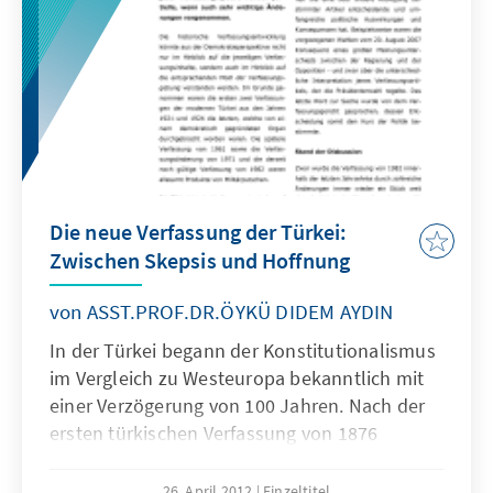
Die neue Verfassung der Türkei:
Zwischen Skepsis und Hoffnung
von ASST.PROF.DR.ÖYKÜ DIDEM AYDIN
In der Türkei begann der Konstitutionalismus
im Vergleich zu Westeuropa bekanntlich mit
einer Verzögerung von 100 Jahren. Nach der
ersten türkischen Verfassung von 1876
wurden fünf weitere Verfassungen
durchgebracht. Bei jeder Verfassungsepoche
26. April 2012
Einzeltitel