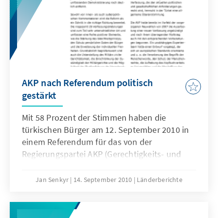
Mitspracherechte in den wichtigsten globalen
Entscheidungs- und Steuerungsgremien.
AKP nach Referendum politisch
gestärkt
Mit 58 Prozent der Stimmen haben die
türkischen Bürger am 12. September 2010 in
einem Referendum für das von der
Regierungspartei AKP (Gerechtigkeits- und
Entwicklungspartei) vorgelegte Reformpaket
zur Verfassungsänderung votiert.
Jan Senkyr
14. September 2010
Länderberichte