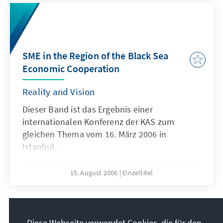
Generalstabschef im Amt. Diskussionen um
Änderungen des Wahlrechts.
SME in the Region of the Black Sea
Economic Cooperation
Reality and Vision
Dieser Band ist das Ergebnis einer
internationalen Konferenz der KAS zum
gleichen Thema vom 16. März 2006 in
Istanbul.
15. August 2006
Einzeltitel
14
/24
Diese Webseite verwendet Cookies, die für den