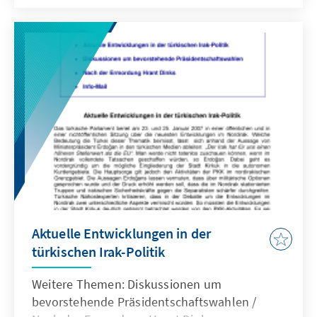
tritt den Ratsvorsitz in einer für die weitere
Entwicklung der Europäischen Union
kritischen Phase an.
Aktuelle Entwicklungen in der
türkischen Irak-Politik
Weitere Themen: Diskussionen um
bevorstehende Präsidentschaftswahlen /