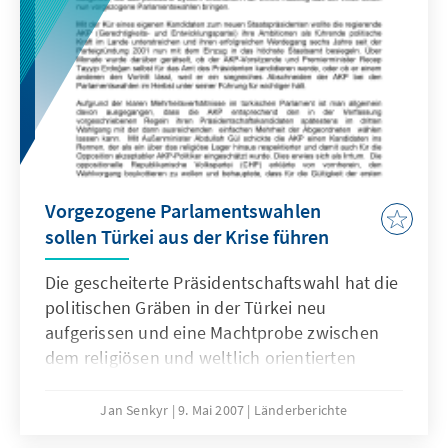
Vorgezogene Parlamentswahlen
sollen Türkei aus der Krise führen
Die gescheiterte Präsidentschaftswahl hat die
politischen Gräben in der Türkei neu
aufgerissen und eine Machtprobe zwischen
dem religiösen und weltlich orientierten
Lager ausgelöst, die das politische System
erschüttert hat. Einen Ausweg aus der Krise
Jan Senkyr
9. Mai 2007
Länderberichte
sollen nun vorgezogene Parlamentswahlen