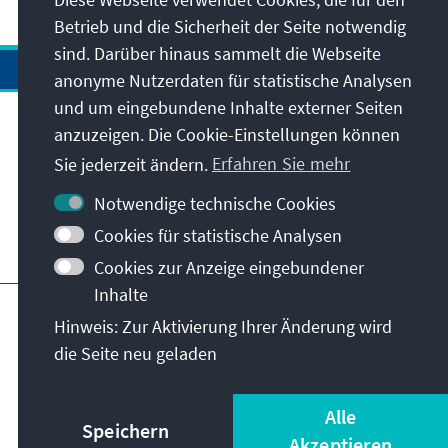
Betrieb und die Sicherheit der Seite notwendig
sind. Darüber hinaus sammelt die Webseite
anonyme Nutzerdaten für statistische Analysen
und um eingebundene Inhalte externer Seiten
Anschrift
anzuzeigen. Die Cookie-Einstellungen können
Sie jederzeit ändern.
Erfahren Sie mehr
Kontakt
Notwendige technische Cookies
Cookies für statistische Analysen
Besuchen Sie auch
Cookies zur Anzeige eingebundener
Inhalte
Hauptseite der KAS
Impressum
Datenschutz
Hinweis: Zur Aktivierung Ihrer Änderung wird
Nutzungsbedingungen
die Seite neu geladen
Erklärung zur Barrierefreiheit
Barriere melden
© Konrad-Adenauer-Stiftung e.V. 2026
Alle
Speichern
Akzeptieren