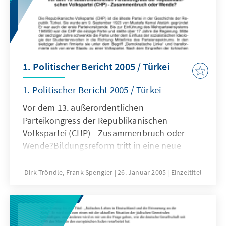
1. Politischer Bericht 2005 / Türkei
1. Politischer Bericht 2005 / Türkei
Vor dem 13. außerordentlichen
Parteikongress der Republikanischen
Volkspartei (CHP) - Zusammenbruch oder
Wende?Bildungsreform tritt in eine neue
PhaseDiskussionen über die Einführung eines
Präsidialsystems
Dirk Tröndle, Frank Spengler
26. Januar 2005
Einzeltitel