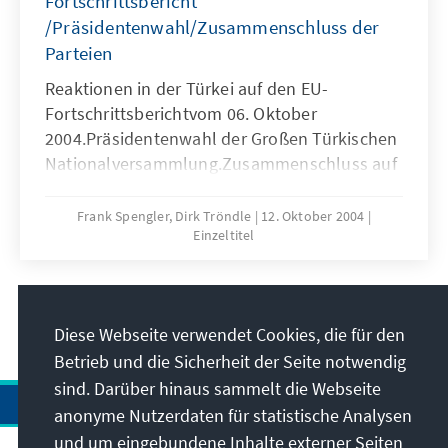
Fortschrittsbericht
/Präsidentenwahl/Zusammenschluss der
Parteien
Reaktionen in der Türkei auf den EU-
Fortschrittsberichtvom 06. Oktober
2004.Präsidentenwahl der Großen Türkischen
Nationalversammlung.Zusammenschluss auf
dem linken Parteienspektrum.
Frank Spengler, Dirk Tröndle
12. Oktober 2004
Einzeltitel
18
/24
Diese Webseite verwendet Cookies, die für den
Betrieb und die Sicherheit der Seite notwendig
sind. Darüber hinaus sammelt die Webseite
anonyme Nutzerdaten für statistische Analysen
und um eingebundene Inhalte externer Seiten