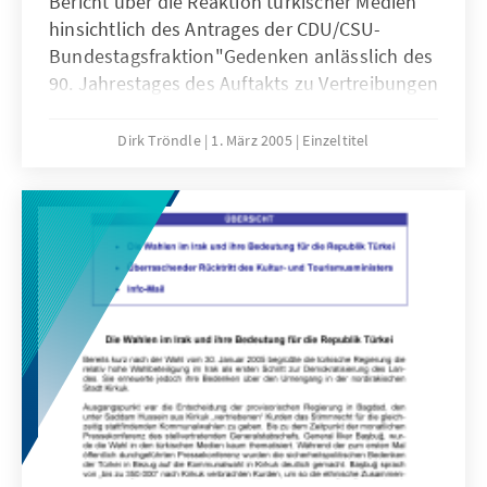
Bericht über die Reaktion türkischer Medien
hinsichtlich des Antrages der CDU/CSU-
Bundestagsfraktion"Gedenken anlässlich des
90. Jahrestages des Auftakts zu Vertreibungen
und Massakern an den Armeniern am 24. April
1915"
Dirk Tröndle
1. März 2005
Einzeltitel