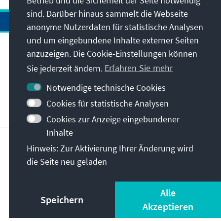
Betrieb und die Sicherheit der Seite notwendig
sind. Darüber hinaus sammelt die Webseite
anonyme Nutzerdaten für statistische Analysen
und um eingebundene Inhalte externer Seiten
anzuzeigen. Die Cookie-Einstellungen können
Anschrift
Sie jederzeit ändern.
Erfahren Sie mehr
Kontakt
Notwendige technische Cookies
Cookies für statistische Analysen
Besuchen Sie auch
Cookies zur Anzeige eingebundener
Inhalte
Hauptseite der KAS
Impressum
Datenschutz
Hinweis: Zur Aktivierung Ihrer Änderung wird
Nutzungsbedingungen
die Seite neu geladen
Erklärung zur Barrierefreiheit
Barriere melden
© Konrad-Adenauer-Stiftung e.V. 2026
Alle
Speichern
Akzeptieren