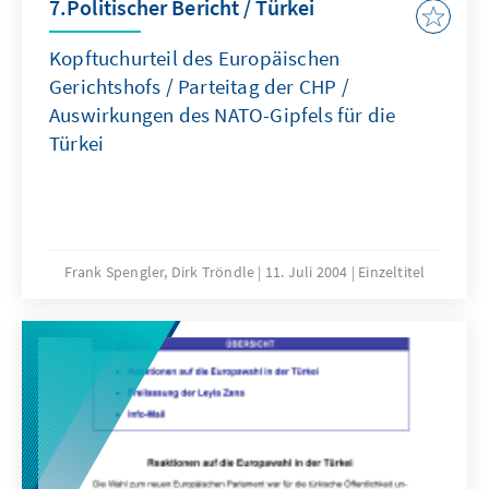
7.Politischer Bericht / Türkei
Kopftuchurteil des Europäischen
Gerichtshofs / Parteitag der CHP /
Auswirkungen des NATO-Gipfels für die
Türkei
Frank Spengler, Dirk Tröndle
11. Juli 2004
Einzeltitel