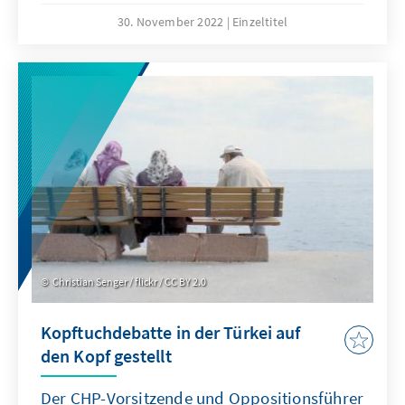
evaluation as a way-ahead.
30. November 2022
Einzeltitel
Christian Senger / flickr / CC BY 2.0
Kopftuchdebatte in der Türkei auf
den Kopf gestellt
Der CHP-Vorsitzende und Oppositionsführer