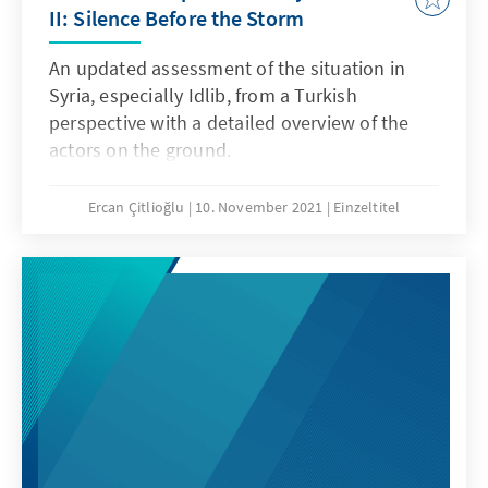
II: Silence Before the Storm
An updated assessment of the situation in
Syria, especially Idlib, from a Turkish
perspective with a detailed overview of the
actors on the ground.
Ercan Çitlioğlu
10. November 2021
Einzeltitel