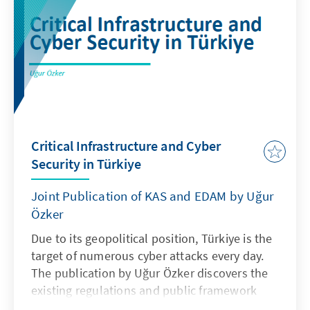
Critical Infrastructure and Cyber
Security in Türkiye
Joint Publication of KAS and EDAM by Uğur
Özker
Due to its geopolitical position, Türkiye is the
target of numerous cyber attacks every day.
The publication by Uğur Özker discovers the
existing regulations and public framework
and gives recommendations and an