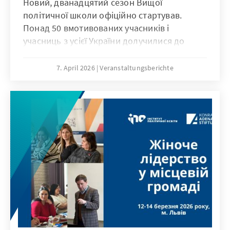
Новий, дванадцятий сезон Вищої
політичної школи офіційно стартував.
Понад 50 вмотивованих учасників і
учасниць з усієї України долучилися до
програми, щоб розпочати власний освітній
та професійний розвиток у сфері політики.
7. April 2026
Veranstaltungsberichte