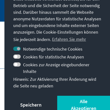
Betrieb und die Sicherheit der Seite notwendig
Jetzt abonnieren
sind. Darüber hinaus sammelt die Webseite
anonyme Nutzerdaten für statistische Analysen
und um eingebundene Inhalte externer Seiten
anzuzeigen. Die Cookie-Einstellungen können
Anschrift
Sie jederzeit ändern.
Erfahren Sie mehr
Kontakt
Notwendige technische Cookies
Cookies für statistische Analysen
Besuchen Sie auch
Cookies zur Anzeige eingebundener
Inhalte
Hauptseite der KAS
Impressum
Datenschutz
Hinweis: Zur Aktivierung Ihrer Änderung wird
Nutzungsbedingungen
die Seite neu geladen
Erklärung zur Barrierefreiheit
Barriere melden
© Konrad-Adenauer-Stiftung e.V. 2026
Alle
Speichern
Akzeptieren