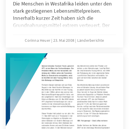
Die Menschen in Westafrika leiden unter den
stark gestiegenen Lebensmittelpreisen.
Innerhalb kurzer Zeit haben sich die
Grundnahrungsmittel extrem verteuert. Der
Lebensmittelpreisindex der FAO ist im Jahr
2007 um 36 % gestiegen. Auch in 2008 hielten
Corinna Heuer
23. Mai 2008
Länderberichte
die Preissteigerungen an.