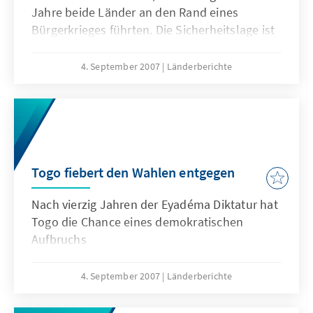
Jahre beide Länder an den Rand eines
Bürgerkrieges führten. Die Sicherheitslage ist
im Norden beider Länder extrem angespannt.
4. September 2007
Länderberichte
Togo fiebert den Wahlen entgegen
Nach vierzig Jahren der Eyadéma Diktatur hat
Togo die Chance eines demokratischen
Aufbruchs
4. September 2007
Länderberichte