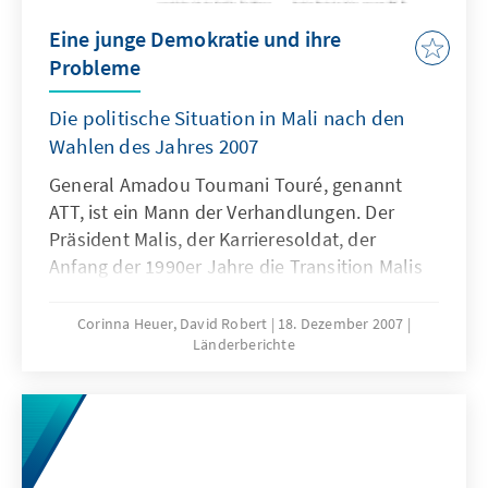
Eine junge Demokratie und ihre
Probleme
Die politische Situation in Mali nach den
Wahlen des Jahres 2007
General Amadou Toumani Touré, genannt
ATT, ist ein Mann der Verhandlungen. Der
Präsident Malis, der Karrieresoldat, der
Anfang der 1990er Jahre die Transition Malis
zur Demokratie ermöglichte, setzt im Konflikt
mit dem Tuareg-Führer Ibrahim Bahanga auf
Corinna Heuer, David Robert
18. Dezember 2007
Länderberichte
Gespräche.