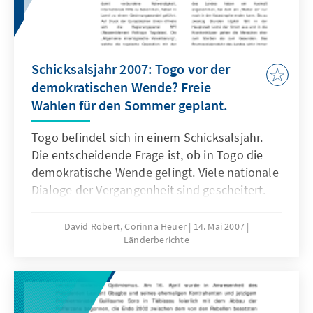
programmatischen Fundierung des
Parteiensystems. Von der Demokratie als
Wettbewerb der Ideen ist man auch in Mali
noch weit entfernt.
Schicksalsjahr 2007: Togo vor der
demokratischen Wende? Freie
Wahlen für den Sommer geplant.
Togo befindet sich in einem Schicksalsjahr.
Die entscheidende Frage ist, ob in Togo die
demokratische Wende gelingt. Viele nationale
Dialoge der Vergangenheit sind gescheitert.
David Robert, Corinna Heuer
14. Mai 2007
Länderberichte