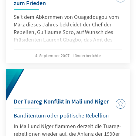
zum Frieden
Seit dem Abkommen von Ouagadougou vom
März dieses Jahres bekleidet der Chef der
Rebellen, Guillaume Soro, auf Wunsch des
Präsidenten Laurent Gbagbo, das Amt des
Premierministers. Die Umsetzung des in dem
Abkommen von Ouagadougou skizzierten
4. September 2007
Länderberichte
Wegs aus Krise erweist sich als langwierig
Der Tuareg-Konflikt in Mali und Niger
Banditentum oder politische Rebellion
In Mali und Niger flammen derzeit die Tuareg-
rebellionen wieder auf, die Anfang der 1990er