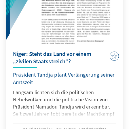
Niger: Steht das Land vor einem
„zivilen Staatsstreich“?
Präsident Tandja plant Verlängerung seiner
Amtszeit
Langsam lichten sich die politischen
Nebelwolken und die politische Vision von
Präsident Mamadou Tandja wird erkennbar.
Seit zwei Jahren tobt bereits der Machtkampf
mit dem heute im Gefängnis sitzenden
ehemaligen Premierminister Hama Amadou.