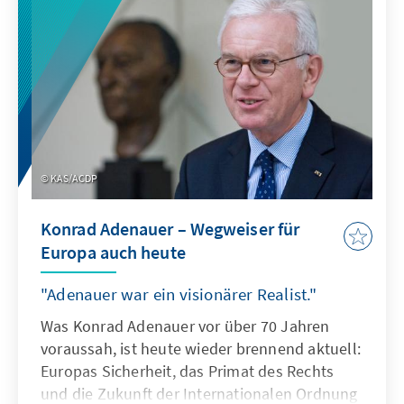
KAS/ACDP
Konrad Adenauer – Wegweiser für
Europa auch heute
"Adenauer war ein visionärer Realist."
Was Konrad Adenauer vor über 70 Jahren
voraussah, ist heute wieder brennend aktuell:
Europas Sicherheit, das Primat des Rechts
und die Zukunft der Internationalen Ordnung