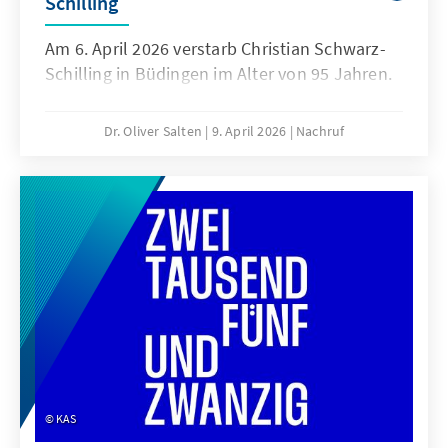
Schilling
Am 6. April 2026 verstarb Christian Schwarz-
Schilling in Büdingen im Alter von 95 Jahren.
Dr. Oliver Salten
9. April 2026
Nachruf
KAS