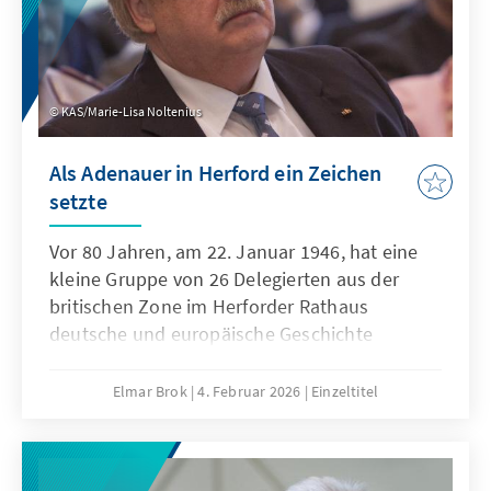
KAS/Marie-Lisa Noltenius
Als Adenauer in Herford ein Zeichen
setzte
Vor 80 Jahren, am 22. Januar 1946, hat eine
kleine Gruppe von 26 Delegierten aus der
britischen Zone im Herforder Rathaus
deutsche und europäische Geschichte
geschrieben, die bis heute wirkmächtig
geblieben ist.
Elmar Brok
4. Februar 2026
Einzeltitel