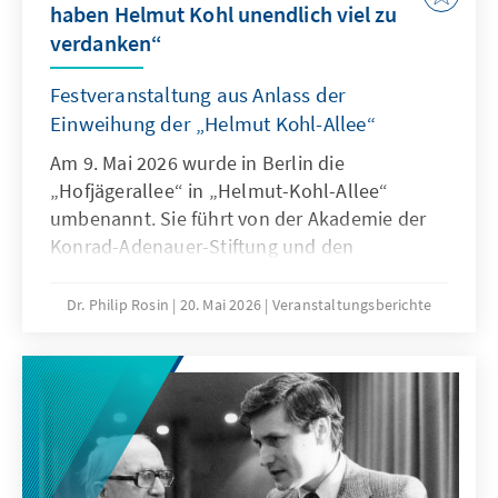
haben Helmut Kohl unendlich viel zu
verdanken“
Festveranstaltung aus Anlass der
Einweihung der „Helmut Kohl-Allee“
Am 9. Mai 2026 wurde in Berlin die
„Hofjägerallee“ in „Helmut-Kohl-Allee“
umbenannt. Sie führt von der Akademie der
Konrad-Adenauer-Stiftung und den
Nordischen Botschaften zur Siegessäule.
Dr. Philip Rosin
20. Mai 2026
Veranstaltungsberichte