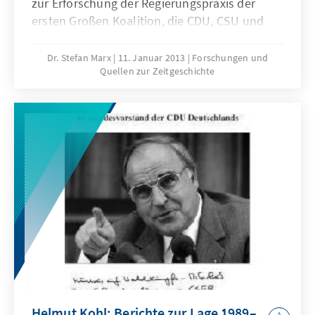
zur Erforschung der Regierungspraxis der
ersten Großen Koalition, die CDU, CSU und
SPD von 1966 bis 1969 bildeten.
Dr. Stefan Marx
11. Januar 2013
Forschungen und
Quellen zur Zeitgeschichte
Helmut Kohl: Berichte zur Lage 1989–