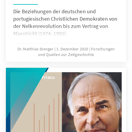
Die Beziehungen der deutschen und
portugiesischen Christlichen Demokraten von
der Nelkenrevolution bis zum Vertrag von
Maastricht (1974–1992).
Dr. Matthias Stenger
1. Dezember 2010
Forschungen
und Quellen zur Zeitgeschichte