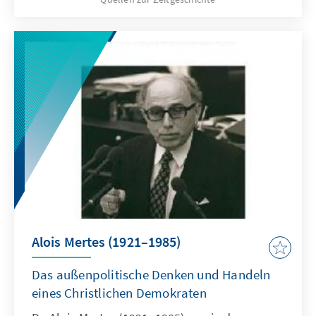
schauungspolitiker sowie sein Einfluss und
seine Stellung innerhalb der bewusst inter-
konfessionell gegründeten CDU.
Alois Mertes (1921–1985)
Das außenpolitische Denken und Handeln
eines Christlichen Demokraten