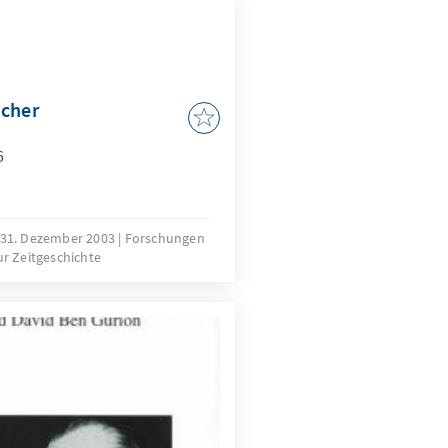
ücher
6
31. Dezember 2003
Forschungen
r Zeitgeschichte