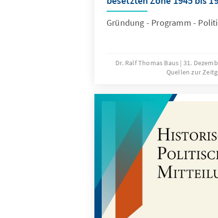
besetzten Zone 1945 bis 1
Gründung - Programm - Politi
Dr. Ralf Thomas Baus
31. Dezemb
Quellen zur Zeit