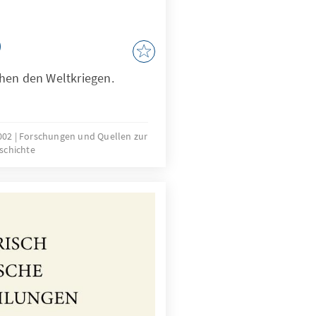
)
hen den Weltkriegen.
002
Forschungen und Quellen zur
schichte