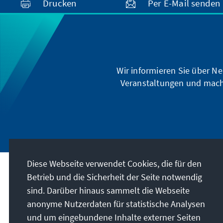
Drucken
Per E-Mail senden
Wir informieren Sie über Ne
Veranstaltungen und mach
Diese Webseite verwendet Cookies, die für den
Betrieb und die Sicherheit der Seite notwendig
Besuchen Sie auch
sind. Darüber hinaus sammelt die Webseite
anonyme Nutzerdaten für statistische Analysen
Digitales Lernportal Adenauer Campus
und um eingebundene Inhalte externer Seiten