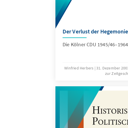
Der Verlust der Hegemoni
Die Kölner CDU 1945/46–1964
Winfried Herbers
31. Dezember 20
zur Zeitgesc