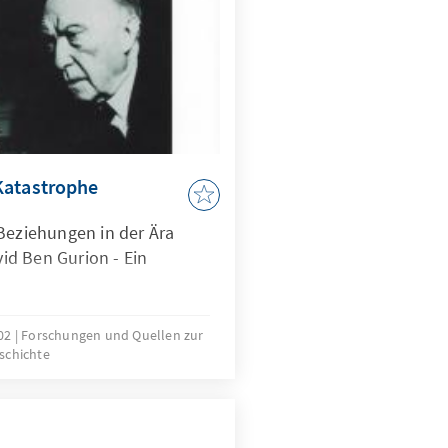
Katastrophe
Beziehungen in der Ära
d Ben Gurion - Ein
002
Forschungen und Quellen zur
schichte