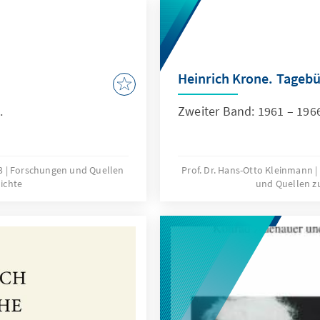
e
Heinrich Krone. Tageb
.
Zweiter Band: 1961 – 196
03
Forschungen und Quellen
Prof. Dr. Hans-Otto Kleinmann
hichte
und Quellen zu