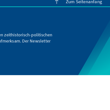
Zum Seitenanfang
n zeithistorisch-politischen
ufmerksam. Der Newsletter