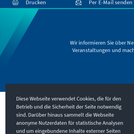
Drucken
Per E-Mail senden
Wir informieren Sie über Ne
Veranstaltungen und mach
Diese Webseite verwendet Cookies, die für den
Betrieb und die Sicherheit der Seite notwendig
Besuchen Sie auch
sind. Darüber hinaus sammelt die Webseite
anonyme Nutzerdaten für statistische Analysen
Digitales Lernportal Adenauer Campus
und um eingebundene Inhalte externer Seiten