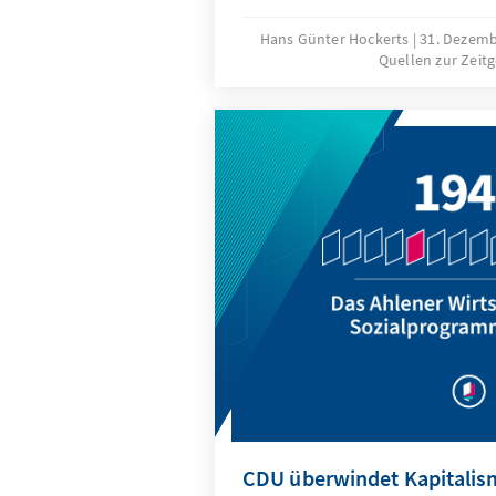
Hans Günter Hockerts
31. Dezem
Quellen zur Zeit
CDU überwindet Kapitalis