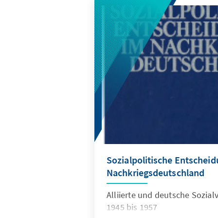
Sozialpolitische Entschei
Nachkriegsdeutschland
Alliierte und deutsche Sozial
1945 bis 1957