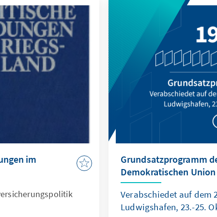
dungen im
Grundsatzprogramm der
Demokratischen Union
versicherungspolitik
Verabschiedet auf dem 2
Ludwigshafen, 23.-25. O