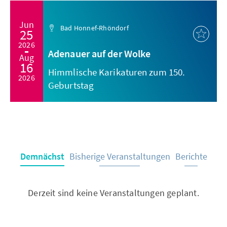
Jun
Bad Honnef-Rhöndorf
25
2026
Adenauer auf der Wolke
Aug
16
Himmlische Karikaturen zum 150.
2026
Geburtstag
Demnächst
Bisherige Veranstaltungen
Berichte
Derzeit sind keine Veranstaltungen geplant.