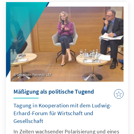
Sebastain Panreck/ LEF
Mäßigung als politische Tugend
Tagung in Kooperation mit dem Ludwig-
Erhard-Forum für Wirtschaft und
Gesellschaft
In Zeiten wachsender Polarisierung und eines