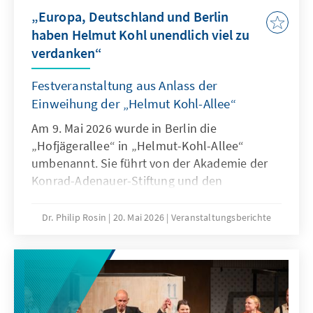
„Europa, Deutschland und Berlin
haben Helmut Kohl unendlich viel zu
verdanken“
Festveranstaltung aus Anlass der
Einweihung der „Helmut Kohl-Allee“
Am 9. Mai 2026 wurde in Berlin die
„Hofjägerallee“ in „Helmut-Kohl-Allee“
umbenannt. Sie führt von der Akademie der
Konrad-Adenauer-Stiftung und den
Nordischen Botschaften zur Siegessäule.
Dr. Philip Rosin
20. Mai 2026
Veranstaltungsberichte