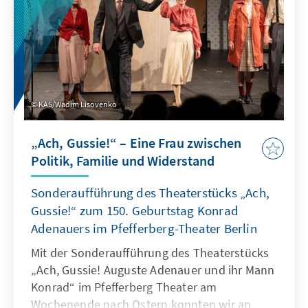
KAS/Wadim Lisovenko
„Ach, Gussie!“ – Eine Frau zwischen
Politik, Familie und Widerstand
Sonderaufführung des Theaterstücks „Ach,
Gussie!“ zum 150. Geburtstag Konrad
Adenauers im Pfefferberg-Theater Berlin
Mit der Sonderaufführung des Theaterstücks
„Ach, Gussie! Auguste Adenauer und ihr Mann
Konrad“ im Pfefferberg Theater am
Wochenende nach Ostern konnten wir an