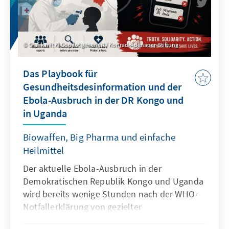
fragilen eigenen Machtbasis.
Grafik mit KI Copilot generiert / Konrad-Adenauer-Stiftung
Das Playbook für
Gesundheitsdesinformation und der
Ebola-Ausbruch in der DR Kongo und
in Uganda
Biowaffen, Big Pharma und einfache
Heilmittel
Der aktuelle Ebola-Ausbruch in der
Demokratischen Republik Kongo und Uganda
wird bereits wenige Stunden nach der WHO-
Notfallerklärung von gezielter
Gesundheitsdesinformation begleitet. Unser