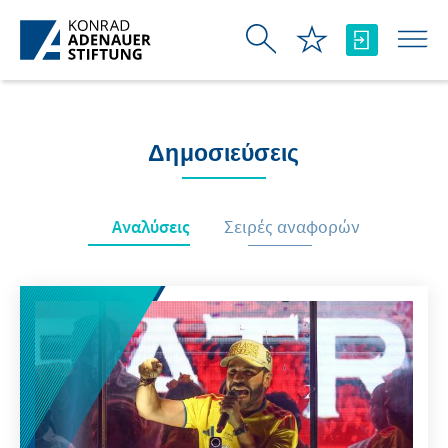
Skip to Main Content
Δημοσιεύσεις
Αναλύσεις
Σειρές αναφορών