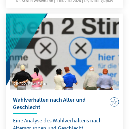
Dr. Kristin Wesemann
1 Ιουνίου 2026
Γεγονότα χωρών
den Regierungskandidaten Iván Cepeda
durchsetzen. Beide treffen am 21. Juni in
einer Stichwahl aufeinander. Die
Sicherheitskrise und die Schwäche der
politischen Mitte verändern Kolumbiens
politische Landschaft. Noch während der
Stimmenauszählung stellte das
Regierungslager das Ergebnis öffentlich
infrage und verschärfte damit die politische
Polarisierung.
IMAGO / Ralph Peters
Wahlverhalten nach Alter und
Geschlecht
Eine Analyse des Wahlverhaltens nach
Altersgruppen und Geschlecht