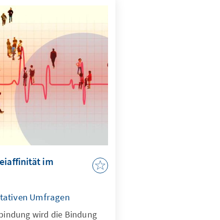
iaffinität im
ntativen Umfragen
ibindung wird die Bindung