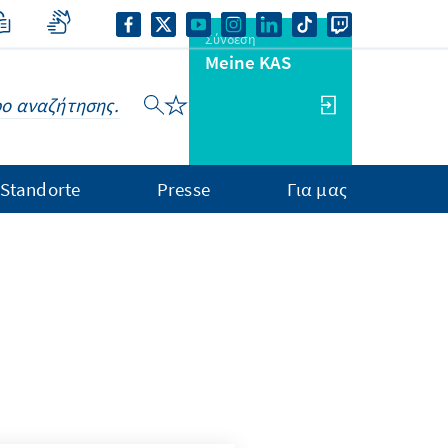
Σύνδεση
Meine KAS
Standorte
Presse
Για μας