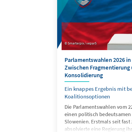
Smarterpix / vepar5
Parlamentswahlen 2026 in 
Zwischen Fragmentierung
Konsolidierung
Ein knappes Ergebnis mit b
Koalitionsoptionen
Die Parlamentswahlen vom 22
einen politisch bedeutsamen
Slowenien. Erstmals seit fas
absolvierte eine Regierung ih