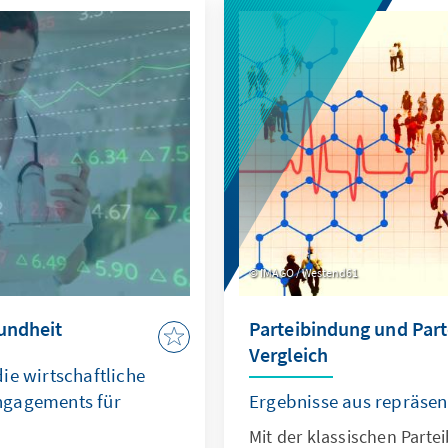
IMAGO / Westend61
undheit
Parteibindung und Parte
Vergleich
ie wirtschaftliche
ngagements für
Ergebnisse aus repräse
Mit der klassischen Parte