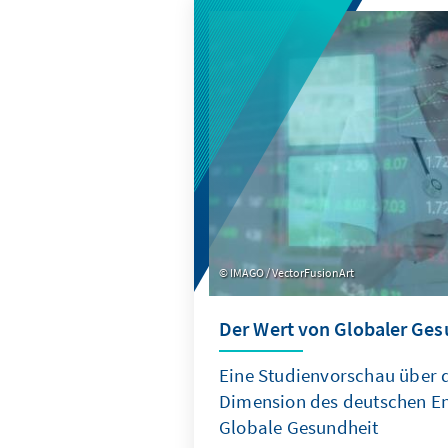
IMAGO / VectorFusionArt
Der Wert von Globaler Ges
Eine Studienvorschau über d
Dimension des deutschen E
Globale Gesundheit