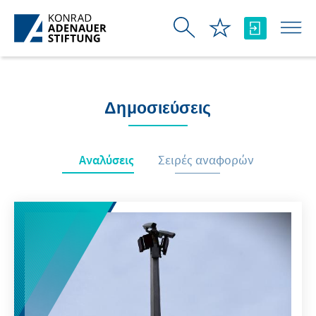
Skip to Main Content
Δημοσιεύσεις
Αναλύσεις
Σειρές αναφορών