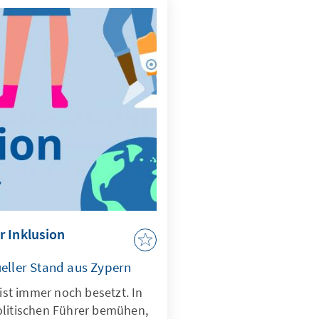
r Inklusion
ueller Stand aus Zypern
 ist immer noch besetzt. In
olitischen Führer bemühen,