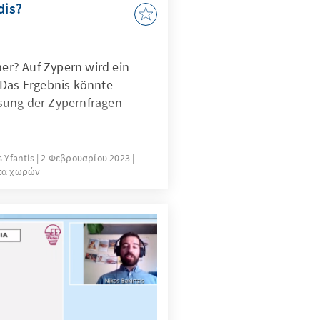
dis?
mer? Auf Zypern wird ein
 Das Ergebnis könnte
sung der Zypernfragen
s-Yfantis
2 Φεβρουαρίου 2023
τα χωρών