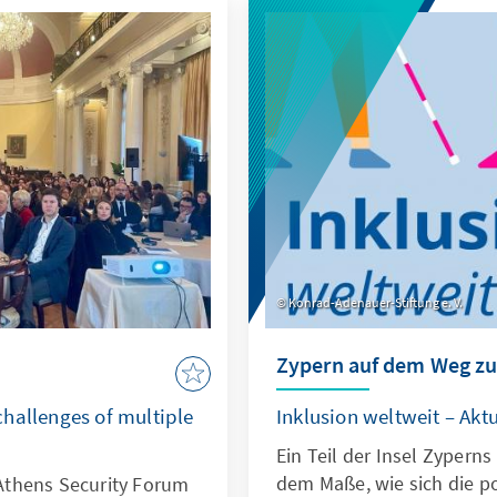
Konrad-Adenauer-Stiftung e. V.
Zypern auf dem Weg zu
hallenges of multiple
Inklusion weltweit – Akt
Ein Teil der Insel Zyperns
dem Maße, wie sich die p
Athens Security Forum