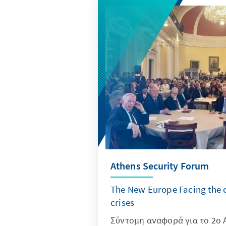
Athens Security Forum
The New Europe Facing the c
crises
Σύντομη αναφορά για το 2ο 