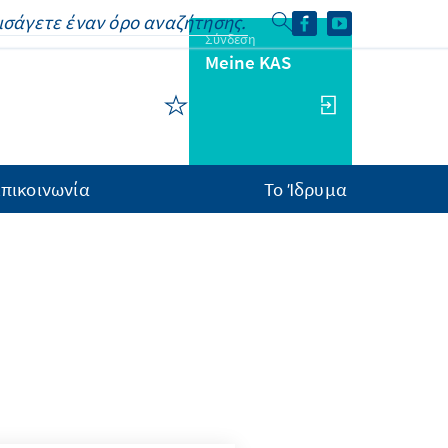
Σύνδεση
Meine KAS
πικοινωνία
Το Ίδρυμα