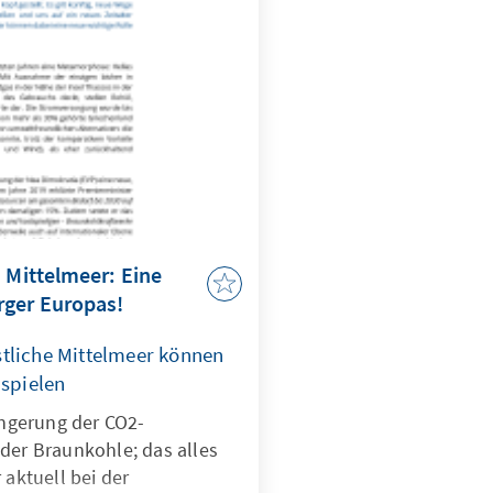
ser Länderbericht.
 Mittelmeer: Eine
rger Europas!
tliche Mittelmeer können
 spielen
ringerung der CO2-
der Braunkohle; das alles
 aktuell bei der