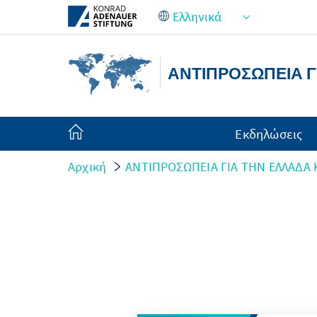
Skip to Main Content
ΑΝΤΙΠΡΟΣΩΠΕΙΑ Γ
Εκδηλώσεις
Αρχική
ΑΝΤΙΠΡΟΣΩΠΕΙΑ ΓΙΑ ΤΗΝ ΕΛΛΑΔΑ 