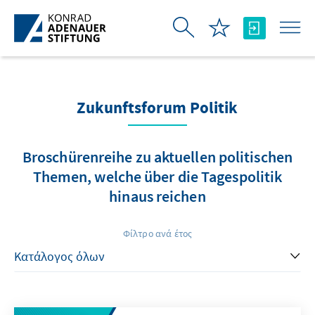
Skip to Main Content
Zukunftsforum Politik
Broschürenreihe zu aktuellen politischen
Themen, welche über die Tagespolitik
hinaus reichen
Φίλτρο ανά έτος