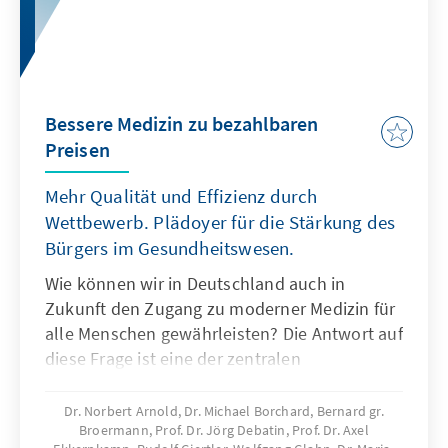
Bessere Medizin zu bezahlbaren
Preisen
Mehr Qualität und Effizienz durch
Wettbewerb. Plädoyer für die Stärkung des
Bürgers im Gesundheitswesen.
Wie können wir in Deutschland auch in
Zukunft den Zugang zu moderner Medizin für
alle Menschen gewährleisten? Die Antwort auf
diese Frage ist eine der zentralen
Herausforderungen für unsere Gesellschaft
am Beginn des 21. Jahrhunderts. Angesichts
Dr. Norbert Arnold, Dr. Michael Borchard, Bernard gr.
Broermann, Prof. Dr. Jörg Debatin, Prof. Dr. Axel
des steigenden Bedarfs an