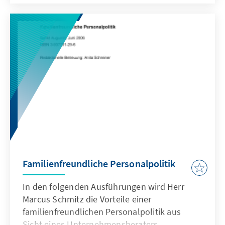
sollte man vermeiden, um nach 2010 nicht vor
einem Scherbenhaufen zu stehen?
Familienfreundliche Personalpolitik
In den folgenden Ausführungen wird Herr
Marcus Schmitz die Vorteile einer
familienfreundlichen Personalpolitik aus
Sicht eines Unternehmensberaters