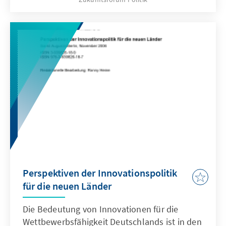
der theologischen Ethik die eigentliche große
Herausforderung der gegenwärtigen
Diskussion um Sterbebegleitung und
Sterbehilfe.
Perspektiven der Innovationspolitik
für die neuen Länder
Die Bedeutung von Innovationen für die
Wettbewerbsfähigkeit Deutschlands ist in den