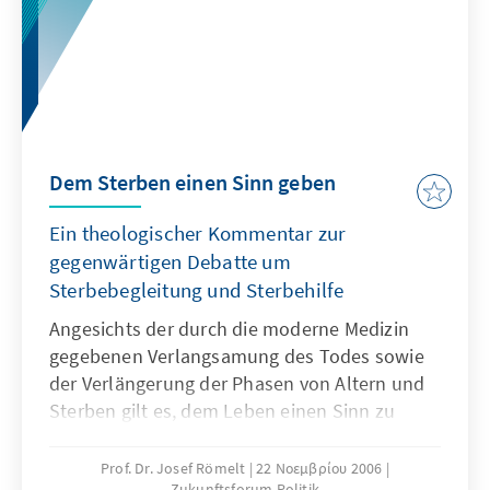
Dem Sterben einen Sinn geben
Ein theologischer Kommentar zur
gegenwärtigen Debatte um
Sterbebegleitung und Sterbehilfe
Angesichts der durch die moderne Medizin
gegebenen Verlangsamung des Todes sowie
der Verlängerung der Phasen von Altern und
Sterben gilt es, dem Leben einen Sinn zu
geben, der auch diese Phasen menschlichen
Daseins trägt. Hier liegt nach dem Verständnis
Prof. Dr. Josef Römelt
22 Νοεμβρίου 2006
Zukunftsforum Politik