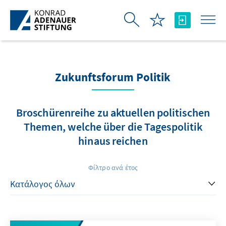
Skip to Main Content
Zukunftsforum Politik
Broschürenreihe zu aktuellen politischen
Themen, welche über die Tagespolitik
hinaus reichen
Φίλτρο ανά έτος