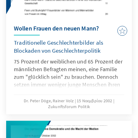
Wollen Frauen den neuen Mann?
Traditionelle Geschlechterbilder als
Blockaden von Geschlechterpolitik
75 Prozent der weiblichen und 65 Prozent der
männlichen Befragten meinen, eine Familie
zum "glücklich sein" zu brauchen. Dennoch
setzen immer weniger junge Menschen ihren
Kinderwunsch auch um.Was sind die
Ursachen?
Dr. Peter Döge, Rainer Volz
15 Νοεμβρίου 2002
Zukunftsforum Politik