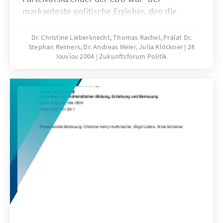
markanteste politische Erzieher, den die
deutsche Geschichte kennt". (Karl Dietrich
Erdmann)
Dr. Christine Lieberknecht, Thomas Rachel, Prälat Dr.
Stephan Reimers, Dr. Andreas Meier, Julia Klöckner
28
Ιουνίου 2004
Zukunftsforum Politik