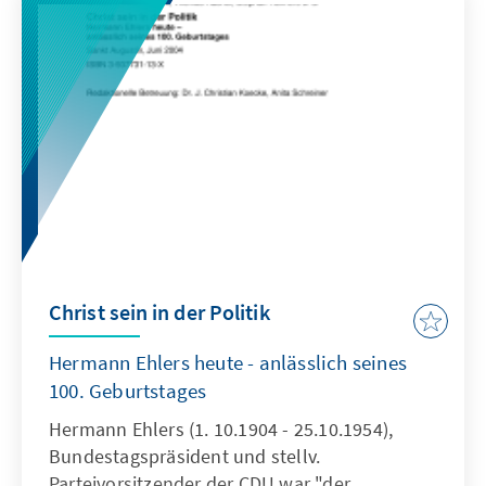
Christ sein in der Politik
Hermann Ehlers heute - anlässlich seines
100. Geburtstages
Hermann Ehlers (1. 10.1904 - 25.10.1954),
Bundestagspräsident und stellv.
Parteivorsitzender der CDU war "der