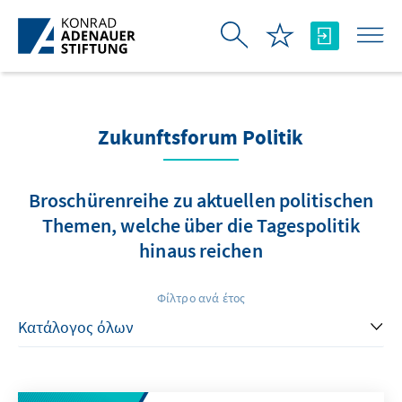
Skip to Main Content
Zukunftsforum Politik
Broschürenreihe zu aktuellen politischen
Themen, welche über die Tagespolitik
hinaus reichen
Φίλτρο ανά έτος