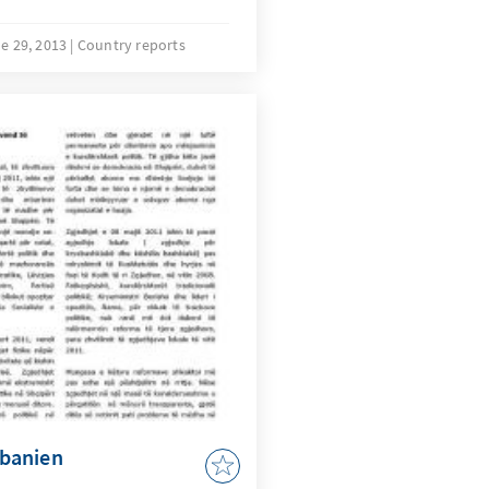
e 29, 2013
Country reports
banien