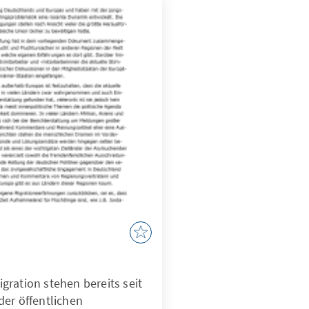
ration stehen bereits seit
der öffentlichen