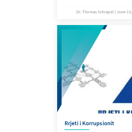
damit die im vierten Wahlgang
Mehrheit.
Dr. Thomas Schrapel
June 13
Rrjeti i Korrupsionit