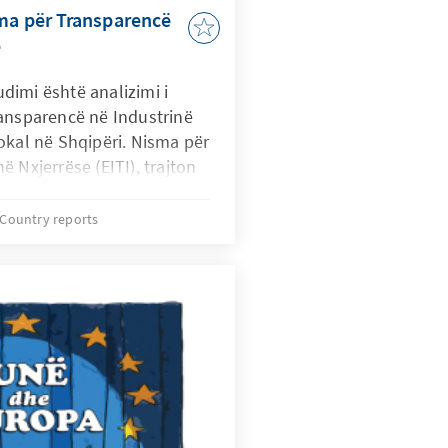
ma për Transparencë
e
tudimi është analizimi i
ransparencë në Industrinë
okal në Shqipëri. Nisma për
 Nxjerrëse (EITI), trajton
 për transparencë në
 janë objektivat e saj,
Country reports
yra se si është
m deri tani.