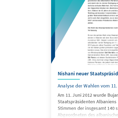
Nishani neuer Staatspräsi
Analyse der Wahlen vom 11.
Am 11. Juni 2012 wurde Buja
Staatspräsidenten Albaniens g
Stimmen der insgesamt 140 
Abgeordneten des albanisch