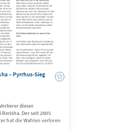
isha – Pyrrhus-Sieg
Verlierer dieser
 Berisha. Der seit 2005
er hat die Wahlen verloren