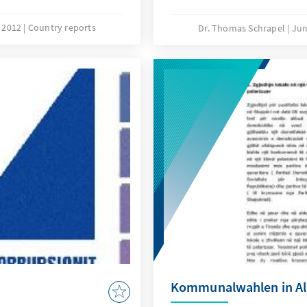
 erforderliche einfache
, 2012
Country reports
Dr. Thomas Schrapel
Jun
Kommunalwahlen in Al