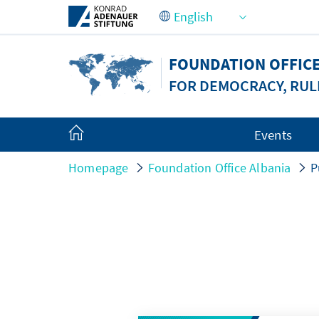
Skip to Main Content
FOUNDATION OFFICE
FOR DEMOCRACY, RUL
Events
Homepage
Foundation Office Albania
P