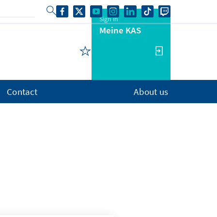
Sign in
Meine KAS
Contact
About us