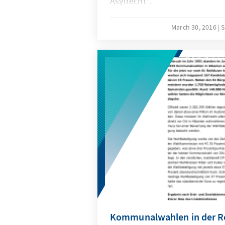
Asylrecht“.
March 30, 2016
S
Kommunalwahlen in der Re