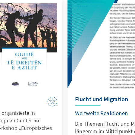
Flucht und Migration
organisierte in
Weltweite Reaktionen
ropean Center am
Die Themen Flucht und Mig
orkshop „Europäisches
längerem im Mittelpunkt 